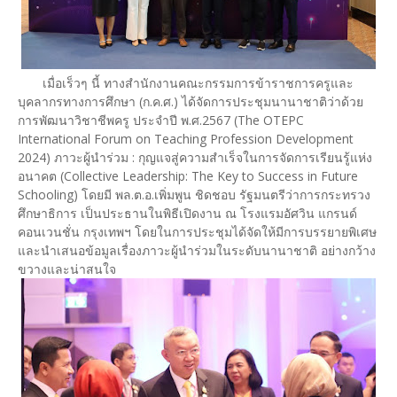
เมื่อเร็วๆ นี้ ทางสำนักงานคณะกรรมการข้าราชการครูและ
บุคลากรทางการศึกษา (ก.ค.ศ.) ได้จัดการประชุมนานาชาติว่าด้วย
การพัฒนาวิชาชีพครู ประจำปี พ.ศ.2567 (The OTEPC
International Forum on Teaching Profession Development
2024) ภาวะผู้นำร่วม : กุญแจสู่ความสำเร็จในการจัดการเรียนรู้แห่ง
อนาคต (Collective Leadership: The Key to Success in Future
Schooling) โดยมี พล.ต.อ.เพิ่มพูน ชิดชอบ รัฐมนตรีว่าการกระทรวง
ศึกษาธิการ เป็นประธานในพิธีเปิดงาน ณ โรงแรมอัศวิน แกรนด์
คอนเวนชั่น กรุงเทพฯ โดยในการประชุมได้จัดให้มีการบรรยายพิเศษ
และนำเสนอข้อมูลเรื่องภาวะผู้นำร่วมในระดับนานาชาติ อย่างกว้าง
ขวางและน่าสนใจ