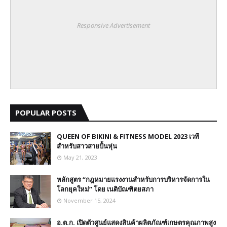
Responsive Advertisement
POPULAR POSTS
QUEEN OF BIKINI & FITNESS MODEL 2023 เวที
สำหรับสาวสายปั้นหุ่น
May 21, 2023
หลักสูตร “กฎหมายแรงงานสำหรับการบริหารจัดการใน
โลกยุคใหม่” โดย เนติบัณฑิตยสภา
November 15, 2024
อ.ต.ก. เปิดตัวศูนย์แสดงสินค้าผลิตภัณฑ์เกษตรคุณภาพสูง