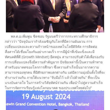
พล.ต.อ.เพิ่มพูน ชิดชอบ รัฐมนตรีว่าการกระทรวงศึกษาธิการ
กล่าวว่า “ปัจจุบันเรากำลังเผชิญกับโลกที่มีความผันผวน การ
เปลี่ยนแปลงและความก้าวหน้าของเทคโนโลยีดิจิทัล การติดต่อ
สื่อสารได้เชื่อมโยงกันอย่างรวดเร็ว การมีผู้นำที่เข้มแข็งและมี
ทัศนคติที่ดี (Growth Mindset) ยืดหยุ่น สามารถปรับตัวได้เพื่อรองรับ
การเปลี่ยนแปลงจึงมีความสำคัญมาก ปัจจัยเหล่านี้เป็นความท้าทาย
สำหรับอนาคตของโลกการศึกษา ซึ่งความสำเร็จนั้นมาจากความ
สามารถของทุกคน ที่มีศักยภาพแตกต่างกัน แต่มีความมุ่งมั่นตั้งใจที่จะ
ทำงานร่วมกัน ภายใต้แนวทาง “จับมือไว้ แล้วไปด้วยกัน” ที่จะเป็น
แรงบันดาลใจ ในการสร้างวิสัยทัศน์ร่วมกัน เพื่อนำไปสู่ความสำเร็จ
ในการจัดการเรียนรู้แห่งโลกอนาคต ของประเทศไทยต่อไป”