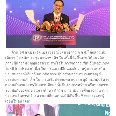
ด้าน รศ.ดร.ประวิต เอราวรรณ์ เลขาธิการ ก.ค.ศ. ได้กล่าวเพิ่ม
เติมว่า “การจัดประชุมนานาชาติฯ ในครั้งนี้จัดขึ้นภายใต้แนวคิด
ภาวะผู้นำร่วม : กุญแจสู่ความสำเร็จในการจัดการเรียนรู้แห่งอนาคต
โดยมีวัตถุประสงค์เพื่อเป็นการแลกเปลี่ยนองค์ความรู้ และแบ่งปัน
ประสบการณ์เกี่ยวกับแนวคิดภาวะผู้นำร่วมจากประเทศต่างๆ ที่
ประสบความสำเร็จ ในการเสริมสร้างบทบาทภาวะผู้นำของผู้บริหาร
สถานศึกษาและครูในสถานศึกษา ทั้งยังเป็นการสร้างเครือข่ายความ
ร่วมมือกับองค์กรด้านการศึกษา นักวิชาการ นักการศึกษาจากนานา
ประเทศในการสร้างความเปลี่ยนแปลงให้เกิดขึ้น ซึ่งจะส่งผลต่อผู้
เรียนในอนาคต”