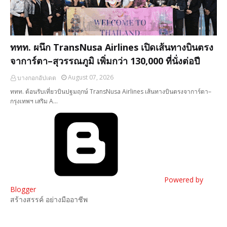
ททท. ผนึก TransNusa Airlines เปิดเส้นทางบินตรง
จาการ์ตา–สุวรรณภูมิ เพิ่มกว่า 130,000 ที่นั่งต่อปี
August 07, 2026
บางกอกอัปเดต
ททท. ต้อนรับเที่ยวบินปฐมฤกษ์ TransNusa Airlines เส้นทางบินตรงจาการ์ตา–
กรุงเทพฯ เสริม A…
Powered by
Blogger
สร้างสรรค์ อย่างมืออาชีพ