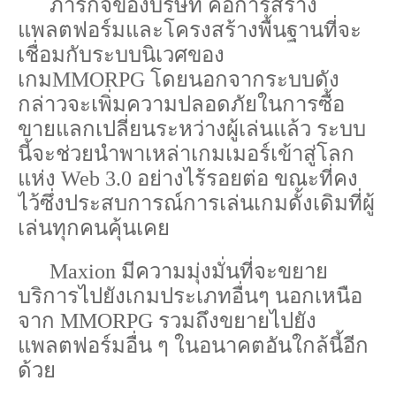
ภารกิจของบริษัท
คือการสร้าง
แพลตฟอร์มและโครงสร้างพื้นฐานที่จะ
เชื่อมกับระบบนิเวศของ
เกม
MMORPG
โดยนอกจากระบบดัง
กล่าวจะเพิ่มความปลอดภัยในการซื้อ
ขายแลกเปลี่ยนระหว่างผู้เล่นแล้ว
ระบบ
นี้จะช่วยนำพาเหล่าเกมเมอร์เข้าสู่โลก
แห่ง
Web
3.0
อย่างไร้รอยต่อ
ขณะที่คง
ไว้ซึ่งประสบการณ์การเล่นเกมดั้งเดิมที่ผู้
เล่นทุกคนคุ้นเคย
Maxion
มีความมุ่งมั่นที่จะขยาย
บริการไปยังเกมประเภทอื่นๆ
นอกเหนือ
จาก
MMORPG
รวมถึงขยายไปยัง
แพลตฟอร์มอื่น
ๆ
ในอนาคตอันใกล้นี้อีก
ด้วย