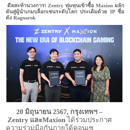
ดีลสะท้านวงการ! Zentry ทุ่มทุนเข้าซื้อ Maxion
ผลัก
ดันสู่ผู้นำเกมบล็อกเชนระดับโลก ประเดิมด้วย IP ชื่อ
ดัง Ragnarok
20
มิถุนายน
2567
,
กรุงเทพฯ
–
Zentry
และ
Maxion
ได้ร่วมประกาศ
ความร่วมมือกันภายใต้คอนเซ