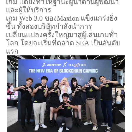
เกม
แต่ยังทำให้ฐานะผู้นำด้านผู้พัฒนา
และผู้ให้บริการ
เกม
Web
3.0
ของ
Maxion
แข็งแกร่งยิ่ง
ขึ้น
ทั้งสองบริษัทกำลังนำการ
เปลี่ยนแปลงครั้งใหญ่มาสู่ผู้เล่นเกมทั่ว
โลก
โดยจะเริ่มที่ตลาด
SEA
เป็นอันดับ
แรก