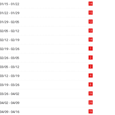
01/15 - 01/22
14
01/22 - 01/29
15
01/29 - 02/05
12
02/05 - 02/12
13
02/12 - 02/19
14
02/19 - 02/26
1
02/26 - 03/05
2
03/05 - 03/12
2
03/12 - 03/19
4
03/19 - 03/26
8
03/26 - 04/02
19
04/02 - 04/09
26
04/09 - 04/16
19