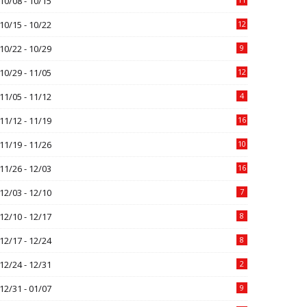
10/08 - 10/15
10/15 - 10/22
12
10/22 - 10/29
9
10/29 - 11/05
12
11/05 - 11/12
4
11/12 - 11/19
16
11/19 - 11/26
10
11/26 - 12/03
16
12/03 - 12/10
7
12/10 - 12/17
8
12/17 - 12/24
8
12/24 - 12/31
2
12/31 - 01/07
9