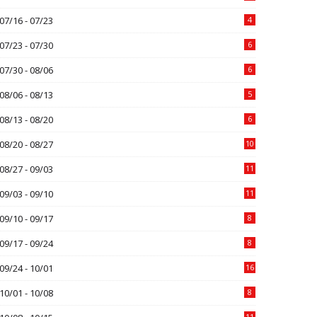
07/16 - 07/23
4
07/23 - 07/30
6
07/30 - 08/06
6
08/06 - 08/13
5
08/13 - 08/20
6
08/20 - 08/27
10
08/27 - 09/03
11
09/03 - 09/10
11
09/10 - 09/17
8
09/17 - 09/24
8
09/24 - 10/01
16
10/01 - 10/08
8
11