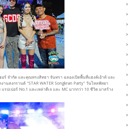
ซอร์ จำกัด และคุณทรงสิทธา จันทรา ฉลองเปิดพื้นที่แฮงค์เอ้าท์ และ
จัดงานสงกรานต์ "STAR WATER Songkran Party" วันไหลพัทยา
่ง แรปเปอร์ No.1 และเหล่าดีเจ และ MC มากกว่า 10 ชีวิต มาสร้าง