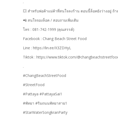
.
💥 สำหรับพ่อค้าแม่ค้าที่สนใจลงร้าน ตอนนี้ล็อคยังว่างอยู่ 
📲 สนใจจองล็อค / สอบถามเพิ่มเติม
โทร : 081-742-1999 (คุณสรรค์)
Facebook : Chang Beach Street Food
Line : https://lin.ee/X3ZDHyL
Tiktok : https://www.tiktok.com/@changbeachstreetfoo
.
#ChangBeachStreetFood
#StreetFood
#Pattaya #PattayaSai1
#พัทยา #ริมถนนพัทยาสาย1
#StarWaterSongkranParty