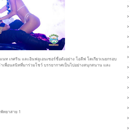
ท เกศริน และอินฟลูเอนเซอร์ชื่อดังอย่าง โอลีฟ โตเกียวเนยกรอบ
เหล่าเพื่อนสนิทที่มาร่วมโชว์ บรรยากาศเป็นไปอย่างสนุกสนาน และ
นพัทยาสาย 1