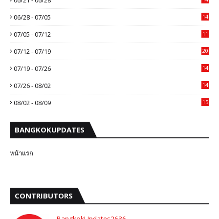
06/28 - 07/05
14
07/05 - 07/12
11
07/12 - 07/19
20
07/19 - 07/26
14
07/26 - 08/02
14
08/02 - 08/09
15
BANGKOKUPDATES
หน้าแรก
CONTRIBUTORS
BangkokUpdates2636