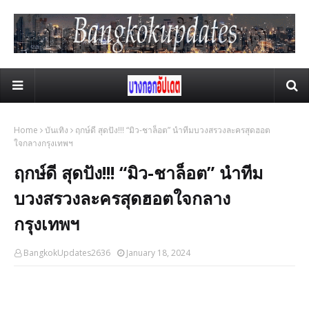
Home
บันเทิง
ฤกษ์ดี สุดปัง!!! “มิว-ชาล็อต” นำทีมบวงสรวงละครสุดฮอต
ใจกลางกรุงเทพฯ
ฤกษ์ดี สุดปัง!!! “มิว-ชาล็อต” นำทีม
บวงสรวงละครสุดฮอตใจกลาง
กรุงเทพฯ
BangkokUpdates2636
January 18, 2024