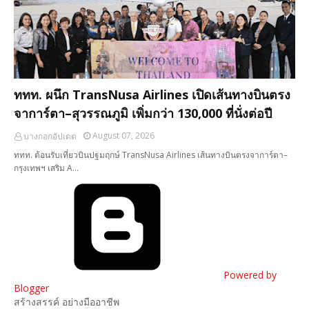
ททท. ผนึก TransNusa Airlines เปิดเส้นทางบินตรง
จาการ์ตา–สุวรรณภูมิ เพิ่มกว่า 130,000 ที่นั่งต่อปี
August 07, 2026
บางกอกอัปเดต
ททท. ต้อนรับเที่ยวบินปฐมฤกษ์ TransNusa Airlines เส้นทางบินตรงจาการ์ตา–
กรุงเทพฯ เสริม A…
Powered by
Blogger
สร้างสรรค์ อย่างมืออาชีพ