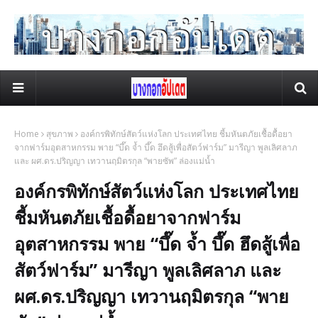
Home
สุขภาพ
องค์กรพิทักษ์สัตว์แห่งโลก ประเทศไทย ชี้มหันตภัยเชื้อดื้อยา
จากฟาร์มอุตสาหกรรม พาย “บึ๊ด จ้ำ บึ๊ด ฮึดสู้เพื่อสัตว์ฟาร์ม” มารีญา พูลเลิศลาภ
และ ผศ.ดร.ปริญญา เทวานฤมิตรกุล “พายซัพ” ล่องแม่น้ำ
องค์กรพิทักษ์สัตว์แห่งโลก ประเทศไทย
ชี้มหันตภัยเชื้อดื้อยาจากฟาร์ม
อุตสาหกรรม พาย “บึ๊ด จ้ำ บึ๊ด ฮึดสู้เพื่อ
สัตว์ฟาร์ม” มารีญา พูลเลิศลาภ และ
ผศ.ดร.ปริญญา เทวานฤมิตรกุล “พาย