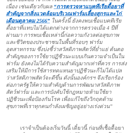
เนื่อง เช่นเดียวกับผล 
“การตรวจหาแบคทีเรียดื้อยาที่
สำคัญจากสิ่งแวดล้อมบริเวณฟาร์มเลี้ยงสุกรและไก่ 
เดือนตุลาคม 2566”
 ในครั้งนี้ ยังคงพบเชื้อแบคทีเรีย
ดื้อยาที่แทบไม่ได้แตกต่างจากการตรวจเมื่อ 4 ปีที่
ผ่านมา การพบเชื้อเหล่านี้ก่อความกังวลต่อสุขภาพ
และชีวิตของประชาชนในพื้นที่รอบๆ ฟาร์ม
อุตสาหกรรม ซึ่งบ่งชี้ว่าสวัสดิภาพสัตว์ที่ย่ำแย่ ต้นตอ
สำคัญของการใช้ยาปฏิชีวนะแบบเกินความจำเป็นใน
ฟาร์ม ยังคงไม่ได้รับความสำคัญมากเท่าที่ควร การส่ง
เสริมให้มีการใช้สารทดแทนยาปฏิชีวนะก็ไม่ได้แปล
ว่าสวัสดิภาพสัตว์จะดีขึ้น ดังนั้นองค์กรฯ จึงเรียกร้อง
ต่อภาครัฐให้ความสำคัญด้านการพัฒนาสวัสดิภาพ
สัตว์ฟาร์ม และการบังคับใช้กฎหมายห้ามใช้ยา
ปฏิชีวนะเพื่อป้องกันโรค เพื่อแก้ไขถึงวิกฤตด้าน
สุขภาพที่เราทุกคนกำลังเผชิญอยู่อย่างเร่งด่วน”
เราจำเป็นต้องเริ่มวันนี้ เดี๋ยวนี้ ก่อนที่เชื้อดื้อยา