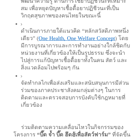
พัฒนาความรู้ ด้านการใช้ยาปฏิชีวนะที่เหมาะ
สม เพื่อหยุดปัญหาเชื้อดื้อยาปฏิชีวนะที่เป็น
วิกฤตสุขภาพของคนไทยในขณะนี้
ดำเนินการภายใต้แนวคิด “หลักสวัสดิภาพหนึ่ง
เดียว” (
One Health, One Welfare Concept
) โดย
มีการบูรณาการและการทำงานอย่างใกล้ชิดกับ
หน่วยงานที่เกี่ยวข้องให้เป็นรูปธรรม ซึ่งจะนำ
ไปสู่การแก้ปัญหาเชื้อดื้อยาทั้งในคน สัตว์ และ
สิ่งแวดล้อมไปพร้อมๆ กัน 
จัดทำกลไกเพื่อส่งเสริมและสนับสนุนการมีส่วน
ร่วมของภาคประชาสังคมกลุ่มต่างๆ ในการ
ติดตามและตรวจสอบการบังคับใช้กฎหมายที่
เกี่ยวข้อง
     ร่วมติดตามความเคลื่อนไหวในกิจกรรมของ
โครงการ 
“บึ๊ด จ้ำ บึ๊ด ฮึดสู้เพื่อสัตว์ฟาร์ม”
 ที่จัดขึ้น