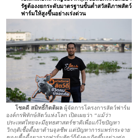
รัฐต้องงยกระดับมาตรฐานขั้นต่ำสวัสดิภาพสัตว์
ฟาร์มให้สูงขึ้นอย่างเร่งด่วน
โชคดี สมิทธิ์กิตติผล 
ผู้จัดการโครงการสัตว์ฟาร์ม 
องค์กรพิทักษ์สัตว์แห่งโลก เปิดเผยว่า 
“แม้ว่า
ประเทศไทยจะมียุทธศาสตร์ชาติเพื่อแก้ไขปัญหา
วิกฤติเชื้อดื้อยาต้านจุลชีพ แต่ปัญหาการแพร่กระจาย
ของเชื้อดื้อยาจากฟาร์มสัตว์ก็ยังคงเกิดขึ้นอย่างต่อ