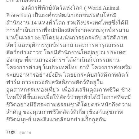
เกี่ยวกับองค์กร 
องค์กรพิทักษ์สัตว์แห่งโลก ( World Animal 
Protection) เป็นองค์กรพัฒนาเอกชนระดับโลกมี
สำนักงาน 14 แห่งทั่วโลก รวมถึงประเทศไทยซึ่งได้มี
การดำเนินการเพื่อปกป้องสัตว์จากความทุกข์ทรมาน 
มาเป็นเวลา 55 ปีโดยมุ่งเน้นการยกระดับ สวัสดิภาพ
สัตว์ และยุติการทุกข์ทรมาน และการทารุณกรรม
สัตว์อย่างถาวร โดยมีสำนักงานใหญ่อยู่ ณ ประเทศ
อังกฤษ ที่ผ่านมาองค์กรฯ ได้ดำเนินกิจกรรมผ่าน
โครงการต่างๆ ในประเทศไทย อาทิ โครงการส่งเสริม
ระบบอาหารอย่างยั่งยืน โดยยกระดับสวัสดิภาพสัตว์
ฟาร์ม การยกระดับสวัสดิภาพสัตว์ที่อยู่ใน
อุตสาหกรรมท่องเที่ยว  เพื่อส่งเสริมคุณภาพชีวิต ช้าง
ไทยให้ดีขึ้นและเพื่อให้สัตว์ป่าทุกตัวได้มีโอกาสที่จะมี
ชีวิตอย่างมีอิสระตามธรรมชาติโดยตระหนักถึงความ
สำคัญ ของคุณภาพชีวิตสัตว์ที่เกี่ยวข้องกับสุขภาพ
ชีวิตมนุษย์ และสิ่งแวดล้อมอย่างเกื้อกูลกัน
Tags:
สุขภาพ