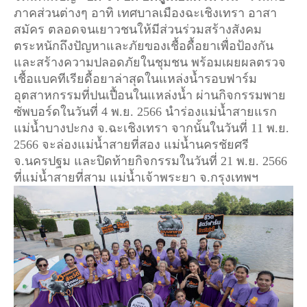
ภาคส่วนต่างๆ อาทิ เทศบาลเมืองฉะเชิงเทรา อาสา
สมัคร ตลอดจนเยาวชนให้มีส่วนร่วมสร้างสังคม
ตระหนักถึงปัญหาและภัยของเชื้อดื้อยาเพื่อป้องกัน
และสร้างความปลอดภัยในชุมชน พร้อมเผยผลตรวจ
เชื้อแบคทีเรียดื้อยาล่าสุดในแหล่งน้ำรอบฟาร์ม
อุตสาหกรรมที่ปนเปื้อนในแหล่งน้ำ ผ่านกิจกรรมพาย
ซัพบอร์ดในวันที่ 4 พ.ย. 2566 นำร่องแม่น้ำสายแรก
แม่น้ำบางปะกง จ.ฉะเชิงเทรา จากนั้นในวันที่ 11 พ.ย. 
2566 จะล่องแม่น้ำสายที่สอง แม่น้ำนครชัยศรี 
จ.นครปฐม และปิดท้ายกิจกรรมในวันที่ 21 พ.ย. 2566 
ที่แม่น้ำสายที่สาม แม่น้ำเจ้าพระยา จ.กรุงเทพฯ