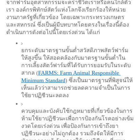
จากฟาร์มอุตสาหกรรมจะคร่าชีวิตเราหรือคนใกล้ตัว
เรา องค์กรพิทักษ์สัตว์แห่งโลกจึงเรียกร้องให้หน่วย
งานภาครัฐที่เกี่ยวข้อง โดยเฉพาะกระทรวงเกษตร
และสหกรณ์ ซึ่งเป็นผู้มีบทบาทโดยตรงในเรื่องนี้ต้อง
ดำเนินการดังต่อไปนี้โดยเร่งด่วน ได้แก่ 
ยกระดับมาตรฐานขั้นต่ำสวัสดิภาพสัตว์ฟาร์ม
ให้สูงขึ้น ให้สอดคล้องกับมาตรฐานขั้นต่ำใน
การเลี้ยงสัตว์ฟาร์มที่ได้รับการยอมรับในระดับ
สากล (
FARMS: Farm Animal Responsible 
Minimum Standard
) ซึ่งเป็นมาตรฐานที่พิสูจน์ให้
เห็นแล้วว่าสามารถช่วยลดความจำเป็นในการ
ใช้ยาปฏิชีวนะลดลง 
ควบคุมและบังคับใช้กฎหมายที่เกี่ยวข้องในการ
ห้ามใช้ยาปฏิชีวนะเพื่อการป้องกันโรคอย่างเข้ม
งวดโดยเร่งด่วน เพื่อป้องกันการเข้าถึงยา
ปฏิชีวนะอย่างไม่ถูกต้อง รวมถึงจัดให้มีการ