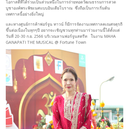
โอกาสดีที่ได้ร่วมเป็นส่วนหนึ่งในการถ่ายทอดวัฒนธรรมการสวด
บูชาองค์พระพิฆเนศแบบอินเดียโบราณ ซึ่งถือเป็นการเริ่มต้น
เทศกาลนี้อย่างยิ่งใหญ่
และทางศูนย์การค้าฟอร์จูน ทาวน์ ก็มีการจัดงานเทศกาลคเณศจตุรถี
ขึ้นต่อเนื่องในทุกๆปี อยากจะเชิญชวนทุกท่านมาร่วมงานนี้ได้ตั้งแต่
วันที่ 20-30 ก.ย. 2566 บริเวณลานฟอร์จูนสตรีท ในงาน MAHA
GANAPATI THE MUSICAL @ Fortune Town