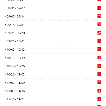
08/31 - 09/07
16
09/07 - 09/14
19
09/14 - 09/21
18
09/21 - 09/28
20
09/28 - 10/05
15
10/05 - 10/12
11
10/12 - 10/19
5
10/19 - 10/26
6
10/26 - 11/02
6
11/02 - 11/09
5
11/09 - 11/16
5
11/16 - 11/23
9