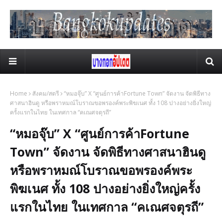
Home
สังคม/สตรี
“หมอจุ๊บ” X “ศูนย์การค้าFortune Town” จัดงาน จัดพิธีทาง
ศาสนาฮินดู หรือพราหมณ์โบราณขอพรองค์พระพิฆเนศ ทั้ง 108 ปางอย่างยิ่งใหญ่
ครั้งแรกในไทย ในเทศกาล “คเณศจตุรถี”
“หมอจุ๊บ” X “ศูนย์การค้าFortune
Town” จัดงาน จัดพิธีทางศาสนาฮินดู
หรือพราหมณ์โบราณขอพรองค์พระ
พิฆเนศ ทั้ง 108 ปางอย่างยิ่งใหญ่ครั้ง
แรกในไทย ในเทศกาล “คเณศจตุรถี”