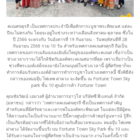
คเณศจตุรถี เป็นเทศกาลประจำปีเพื่อสักการะบูชาพระพิฆเนศ แต่ละ
ปีจะไม่ตรงกัน โดยจะอยู่ในช่วงระหว่างเดือนสิงหาคม-ตุลาคม ซึ่งใน
ปี 2566 จะตรงกับ วันอังคารที่ 19 กันยายน - วันพฤหัสบดีที่ 28
กันยายน 2566 รวม 10 วัน สำหรับเทศกาลคเณศจตุรถี ถือเป็น
เทศกาลของการเฉลิมฉลองอันยิ่งใหญ่ขององค์พระคเณศ เชื่อว่าเป็น
ช่วงเวลาเราจะได้ใกล้ชิดกับองค์พระคเณศมากที่สุด เพราะถือว่าเป็น
ช่วงที่พระองค์เสด็จลงมายังโลกมนุษย์ในช่วงเวลานี้ ผู้ที่ศรัทธาก็จะ
ทำการต้อนรับพระองค์ด้วยการทำการบูชาในช่วงเทศกาลนี้ ซึ่งพิธีดัง
กล่าวของหมอจุ๊บ ไพ่เทพ ผ่าดวง จะจัดขึ้น ณ Fortune Town Sky
park ชั้น 10 ศูนย์การค้า Fortune Town
คุณชัยวัฒน์ เอมวงศ์ ผู้อำนวยการอาวุโส บริษัทซี.พี.แลนด์ จำกัด
(มหาชน) กล่าวว่า "เทศกาลคเณศจตุรถี ซึ่งเป็นเทศกาลสำคัญ
สำหรับคนที่มีศรัทธาและเคารพในองค์พระพิฆเนศ ในแต่ละปีมีผู้คน
ให้ความสนใจเป็นจำนวนมาก ปีนี้ทางศูนย์การค้าฟอร์จูนทาวน์ รู้สึก
เป็นเกียรติอย่างมากที่ได้จับมือร่วมกับสื่อมวลชนและ หมอจุ๊บ ไพ่เทพ
ผ่าดวง ได้จัดงานขึ้นบริเวณ Fortune Town Sky Park ชั้น 10 และ
ได้รับความสนใจจากผู้ที่ศรัทธาเป็นจำนวนมาก งานในครั้งนี้เรามี