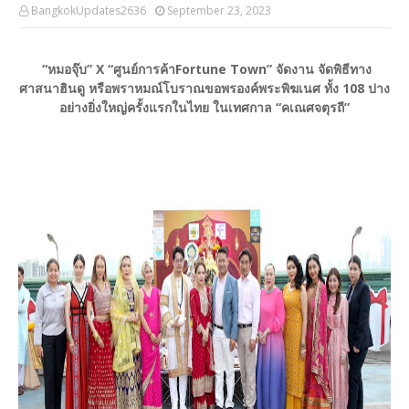
BangkokUpdates2636
September 23, 2023
“หมอจุ๊บ” X “ศูนย์การค้าFortune Town” จัดงาน จัดพิธีทาง
ศาสนาฮินดู หรือพราหมณ์โบราณขอพรองค์พระพิฆเนศ ทั้ง 108 ปาง
อย่างยิ่งใหญ่ครั้งแรกในไทย ในเทศกาล “คเณศจตุรถี”