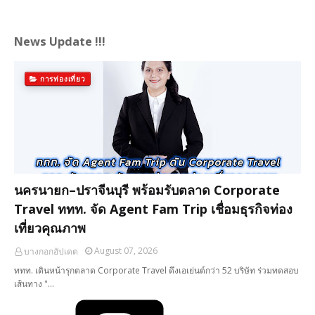
News Update !!!
การท่องเที่ยว
นครนายก–ปราจีนบุรี พร้อมรับตลาด Corporate
Travel ททท. จัด Agent Fam Trip เชื่อมธุรกิจท่อง
เที่ยวคุณภาพ
August 07, 2026
บางกอกอัปเดต
ททท. เดินหน้ารุกตลาด Corporate Travel ดึงเอเย่นต์กว่า 52 บริษัท ร่วมทดสอบ
เส้นทาง "…