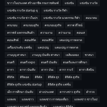
ขาาวในประเทศ สร้างอาชีพ กรมราชทัณฑ์
แข่งขัน
แข่งขัน รางวัล
แข่งขัน รางวัล startup ธุ
แข่งขัน รางวัล กีฬา
แข่งขัน รางวัล ข่าวในปร
แข่งขัน รางวัล นวตกรรม กีฬา
คมนาคม
ครบรอบ
ครบรอบธุกิจ
ครบรอบธุรกิจ
คราฟ ดีไซน์
คราฟห์ มหกรรมสินค้า
ความงาม
คว่ามงาม
คอนเส
คอนเสิรต์
คอนเสิร์ต
คอนเสิร์ท
เคมเปญ การตลาด
เครื่องประดับ แฟชั่น
แคปเปญ
แคมเปญ การตลาด
งานบุญ ศาสนา
งานบุญ บันเทิง ศาสนา
เฉลิมฉลอง
ซาสนา
ดนตรี
ดนตรี expo
ดนตรี บันเทิง
ดนตรีและการศึกษา
ดารา
ดารา บันเทิง
ดารา บันเ
ดารา รางวั
ดารา ศิลปิน
ดิจิกัล
ดิจิตอล
ดิจิตัล
ดิจิตัล ธุร
ดิจิตัล ธุรกิจ
ดิจิตัล ธุรกิจ แข่งขัน startup
ดิจิตัล ธุรกิจ แฟชั่น
เด็ก การศึกษา บันเทิง
ต่างประเทศ
ตารางข่าว ธุรกิจ
ตำรวจ
แถลงข
แถลงข่าว
แถลงข่าว การท่องเที่ยว
แถลงข่าว ข่าวในป
แถลงข่าว คราฟห์ มหกรรมสินค้า
แถลงข่าว ดิจิตัล