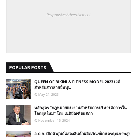
Responsive Advertisement
POPULAR POSTS
QUEEN OF BIKINI & FITNESS MODEL 2023 เวที
สำหรับสาวสายปั้นหุ่น
May 21, 2023
หลักสูตร “กฎหมายแรงงานสำหรับการบริหารจัดการใน
โลกยุคใหม่” โดย เนติบัณฑิตยสภา
November 15, 2024
อ.ต.ก. เปิดตัวศูนย์แสดงสินค้าผลิตภัณฑ์เกษตรคุณภาพสูง