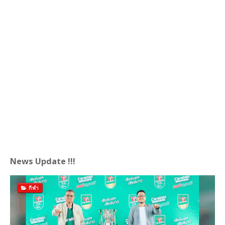
News Update !!!
กีฬา