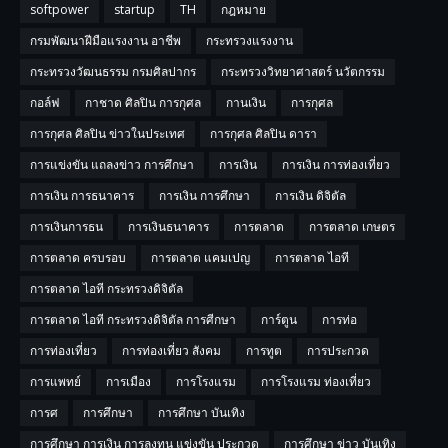
softpower
startup
TH
กฎหมาย
กรมพัฒนาฝีมือแรงงาน อาชีพ
กระทรวงแรงงาน
กระทรวงวัฒนธรรม กรมศิลปากร
กระทรวงวิทยาศาสตร์ นวัตกรรม
กอล์ฟ
กาชาด ศิลปิน การกุศล
กานเงิน
การกุศล
การกุศล ศิลปิน ข่าวในประเทศ
การกุศล ศิลปิน ดารา
การแข่งขัน แถลงข่าว การศึกษา
การเงิน
การเงิน การท่องเที่ยว
การเงิน การธนาคาร
การเงิน การศึกษา
การเงิน ดิจิตัล
การเงินการธน
การเงินธนาคาร
การตลาด
การตลาด เกษตร
การตลาด ครบรอบ
การตลาด แคมเปญ
การตลาด ไอที
การตลาด ไอที กระทรวงดิจิตัล
การตลาด ไอที กระทรวงดิจิตัล การศีกษา
การ์ตูน
การท่อ
การท่องเที่ยว
การท่องเที่ยว สังคม
การทูต
การประกวด
การแพทย์
การเมือง
การโรงแรม
การโรงแรม ท่องเที่ยว
การศ
การศึกษา
การศึกษา บันเทิง
การศึกษา การเงิน การลงทุน แข่งขัน ประกวด
การศึกษา ข่าว บันเทิง