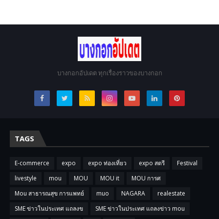
บางกอกอัปเดต ทุกเรื่องราวของบางกอก
TAGS
E-commerce
expo
expo ท่องเที่ยว
expo สตรี
Festival
livestyle
mou
MOU
MOU it
MOU การศ
Mou สาธารณสุข การแพทย์
muo
NAGARA
realestate
SME ข่าวในประเทศ แถลงข
SME ข่าวในประเทศ แถลงข่าว mou