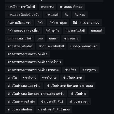
การศึกษา เทคโนโลยี
การแสดง
การแสดง ศิลปะร่
การแสดง ศิลปะร่วมสมัย
การเเพทย์
กิจ
กิจกรรม
กิจกรรมสื่อมวลชน
กีฬา
กีฬา การกุศล
กีฬา แถลงข่าว mou
กีฬา แถลงข่าว ท่องเที่ยว
กีฬา ธุรกิจ
เกม เทคโนโลยี
เกมเมอร์
เกมและเทคโนโลยี
เกษ
เกษตร
ข้าราชการ
ข่าว ประชาสัมพันธ์
ข่าว ประชาสัมพันธื
ข่าวกรุงเทพมหานคร
ข่าวกรุงเทพมหานคร ท่องเที่ยว
ข่าวกรุงเทพมหานคร ท่องเที่ยว ข่าวในปร
ข่าวกรุงเทพมหานคร ท่องเที่ยว เทศกาล
ข่าวกีฬา
ข่าวชุมชน
ข่าวใน
ข่าวในปร
ข่าวในประ
ข่าวในประเทศ
ข่าวในประเทศ แถลงข่าว
ข่าวในประเทศ นิทรรศการ การแสด
ข่าวในประเทศ นิทรรศการ การแสดง แฟชั่น
ข่าวในประเ
ข่าวในพระราชสำนัก
ข่าวประช่สัมพันธ์
ข่าวประชาชน
ข่าวประชาสัมพันธ์
ข่าวประชาสัมพันธ์ mou