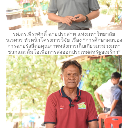
รศ.ดร.พีระศักดิ์ ฉายประสาท แห่งมหาวิทยาลัย
นเรศวร หัวหน้าโครงการวิจัย เรื่อง “การศึกษาผลของ
การฉายรังสีต่อคุณภาพหลังการเก็บเกี่ยวมะม่วงมหา
ชนกและส้มโอเพื่อการส่งออกประเทศสหรัฐอเมริกา”