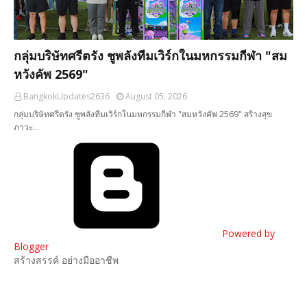
กลุ่มบริษัทศรีตรัง ชูพลังทีมเวิร์กในมหกรรมกีฬา "สม
หวังคัพ 2569"
BangkokUpdates2636
August 05, 2026
กลุ่มบริษัทศรีตรัง ชูพลังทีมเวิร์กในมหกรรมกีฬา "สมหวังคัพ 2569" สร้างสุข
ภาวะ…
Powered by
Blogger
สร้างสรรค์ อย่างมืออาชีพ