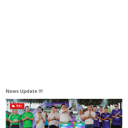
News Update !!!
กีฬา