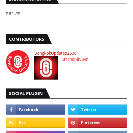
หน้าแรก
CONTRIBUTORS
BangkokUpdates2636
บางกอกอัปเดต
SOCIAL PLUGIN