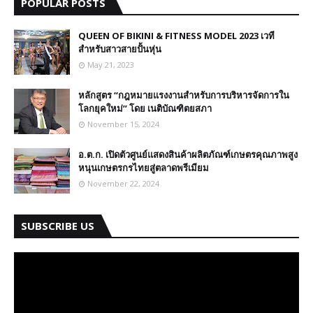
POPULAR POSTS
QUEEN OF BIKINI & FITNESS MODEL 2023 เวที
สำหรับสาวสายปั้นหุ่น
May 21, 2023
หลักสูตร “กฎหมายแรงงานสำหรับการบริหารจัดการใน
โลกยุคใหม่” โดย เนติบัณฑิตยสภา
November 15, 2024
อ.ต.ก. เปิดตัวศูนย์แสดงสินค้าผลิตภัณฑ์เกษตรคุณภาพสูง
หนุนเกษตรกรไทยสู่ตลาดพรีเมียม
November 22, 2024
SUBSCRIBE US