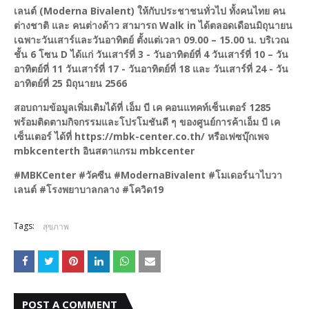
เลนต์ (Moderna Bivalent) ให้กับประชาชนทั่วไป ทั้งคนไทย คน
ต่างชาติ และ คนต่างด้าว สามารถ Walk in ได้ตลอดเดือนมิถุนายน
เฉพาะวันเสาร์และวันอาทิตย์ ตั้งแต่เวลา 09.00 – 15.00 น. บริเวณ
ชั้น 6 โซน D ได้แก่ วันเสาร์ที่ 3 - วันอาทิตย์ที่ 4 วันเสาร์ที่ 10 – วัน
อาทิตย์ที่ 11 วันเสาร์ที่ 17 - วันอาทิตย์ที่ 18 และ วันเสาร์ที่ 24 - วัน
อาทิตย์ที่ 25 มิถุนายน 2566
สอบถามข้อมูลเพิ่มเติมได้ที่ เอ็ม บี เค คอนแทคท์เซ็นเตอร์ 1285
พร้อมติดตามกิจกรรมและโปรโมชันดี ๆ ของศูนย์การค้าเอ็ม บี เค
เซ็นเตอร์ ได้ที่ https://mbk-center.co.th/ หรือเฟซบุ๊กเพจ
mbkcenterth อินสตาแกรม mbkcenter
#MBKCenter #วัคซีน #ModernaBivalent #โมเดอร์นาไบวา
เลนต์ #โรงพยาบาลกลาง #โควิด19
Tags:
สุขภาพ
POST A COMMENT