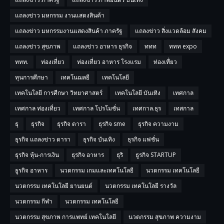
แถลงข่าว มหกรรม งานแสดงสินค้า
แถลงข่าว มหกรรมงานแสดงสินค้า ภาครัฐ
แถลงข่าว สิ่งแวดล้อม สังคม
แถลงข่าว สุขภาพ
แถลงข่าว อาหาร ธุรกิจ
ททท
ททท expo
ททท.
ท่องเที่ยว
ท่องเที่ยว อาหาร โรงแรม
ท่องเทื่ยว
ทุนการศึกษา
เทคโนฌลยี
เทคโนโลยี
เทคโนโลยี การศีกษา วิทยาศาสตร์
เทคโนโลยี บันเทิง
เทศกาล
เทศกาล ท่องเที่ยว
เทศกาล โปรโมชั่น
เทศกาล.ธุร
เทสกาล
ธุ
ธุรกิจ
ธุรกิจ ดารา
ธุรกิจ sme
ธุรกิจ ความงาม
ธุรกิจ แถลงข่าว ดารา
ธุรกิจ บันเทิง
ธุรกิจ แฟชั่น
ธุรกิจ หุ้น-การเงิน
ธุรกิจ อาหาร
ธุริ
ธูรกิจ STARTUP
ธูรกิจ อาหาร
นวตกรรม เกมและเทคโนโลยี
นวตกรรม เทคโนโลยี
นวตกรรม เทคโนโลยี ยานยนต์
นวตกรรม เทคโนโลยี รางวัล
นวตกรรม กีฬา
นวตกรรม เทคโนโลยี
นวตกรรม สุขภาพ การแพทย์ เทคโนโลยี
นวตกรรม สุขภาพ ความงาม