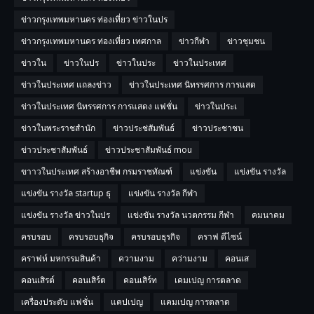
ข่าวกรุงเทพมหานคร ท่องเที่ยว ข่าวในปร
ข่าวกรุงเทพมหานคร ท่องเที่ยว เทศกาล
ข่าวกีฬา
ข่าวชุมชน
ข่าวใน
ข่าวในปร
ข่าวในประ
ข่าวในประเทศ
ข่าวในประเทศ แถลงข่าว
ข่าวในประเทศ นิทรรศการ การแสด
ข่าวในประเทศ นิทรรศการ การแสดง แฟชั่น
ข่าวในประเ
ข่าวในพระราชสำนัก
ข่าวประช่สัมพันธ์
ข่าวประชาชน
ข่าวประชาสัมพันธ์
ข่าวประชาสัมพันธ์ mou
ขาาวในประเทศ สร้างอาชีพ กรมราชทัณฑ์
แข่งขัน
แข่งขัน รางวัล
แข่งขัน รางวัล startup ธุ
แข่งขัน รางวัล กีฬา
แข่งขัน รางวัล ข่าวในปร
แข่งขัน รางวัล นวตกรรม กีฬา
คมนาคม
ครบรอบ
ครบรอบธุกิจ
ครบรอบธุรกิจ
คราฟ ดีไซน์
คราฟห์ มหกรรมสินค้า
ความงาม
คว่ามงาม
คอนเส
คอนเสิรต์
คอนเสิร์ต
คอนเสิร์ท
เคมเปญ การตลาด
เครื่องประดับ แฟชั่น
แคปเปญ
แคมเปญ การตลาด