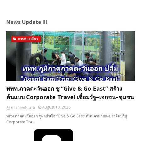
News Update !!!
การท่องเที่ยว
ททท.ภาคตะวันออก ชู “Give & Go East” สร้าง
ต้นแบบ Corporate Travel เชื่อมรัฐ–เอกชน–ชุมชน
August 10, 2026
บางกอกอัปเดต
ททท.ภาคตะวันออก ชูผลสำเร็จ “Give & Go East” ดันนครนายก–ปราจีนบุรีสู่
Corporate Tra…