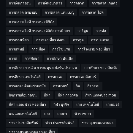
การเงินการธน
การเงินธนาคาร
การตลาด
การตลาด เกษตร
การตลาด ครบรอบ
การตลาด แคมเปญ
การตลาด ไอที
การตลาด ไอที กระทรวงดิจิตัล
การตลาด ไอที กระทรวงดิจิตัล การศีกษา
การ์ตูน
การท่อ
การท่องเที่ยว
การท่องเที่ยว สังคม
การทูต
การประกวด
การแพทย์
การเมือง
การโรงแรม
การโรงแรม ท่องเที่ยว
การศ
การศึกษา
การศึกษา บันเทิง
การศึกษา การเงิน การลงทุน แข่งขัน ประกวด
การศึกษา ข่าว บันเทิง
การศึกษา เทคโนโลยี
การแสดง
การแสดง ศิลปะร่
การแสดง ศิลปะร่วมสมัย
การเเพทย์
กิจ
กิจกรรม
กิจกรรมสื่อมวลชน
กีฬา
กีฬา การกุศล
กีฬา แถลงข่าว mou
กีฬา แถลงข่าว ท่องเที่ยว
กีฬา ธุรกิจ
เกม เทคโนโลยี
เกมเมอร์
เกมและเทคโนโลยี
เกษ
เกษตร
ข้าราชการ
ข่าว ประชาสัมพันธ์
ข่าว ประชาสัมพันธื
ข่าวกรุงเทพมหานคร
ข่าวกรุงเทพมหานคร ท่องเที่ยว