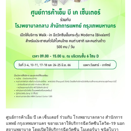
ศูนย์การค้าเอ็ม บี เค เซ็นเตอร์ ร่วมกับ โรงพยาบาลกลาง สำนักการ
แพทย์ กรุงเทพมหานคร ขยายเวลาให้บริการฉีดวัคซีนโควิด-19 นอก
สถานพยาบาล โดยเปิดให้บริการฉีดวัคซีน โมเดอร์นา ชนิดไบวา