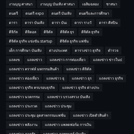
งานบุญ ศาสนา
งานบุญ บันเทิง ศาสนา
เฉลิมฉลอง
ซาสนา
ดนตรี
ดนตรี expo
ดนตรี บันเทิง
ดนตรีและการศึกษา
ดารา
ดารา บันเทิง
ดารา บันเ
ดารา รางวั
ดารา ศิลปิน
ดิจิกัล
ดิจิตอล
ดิจิตัล
ดิจิตัล ธุร
ดิจิตัล ธุรกิจ
ดิจิตัล ธุรกิจ แข่งขัน startup
ดิจิตัล ธุรกิจ แฟชั่น
เด็ก การศึกษา บันเทิง
ต่างประเทศ
ตารางข่าว ธุรกิจ
ตำรวจ
แถลงข
แถลงข่าว
แถลงข่าว การท่องเที่ยว
แถลงข่าว ข่าวในป
แถลงข่าว คราฟห์ มหกรรมสินค้า
แถลงข่าว ดิจิตัล
แถลงข่าว ท่องเที่ยว
แถลงข่าว ธุ
แถลงข่าว ธุร
แถลงข่าว ธุรกิจ
แถลงข่าว ธุรกิจ ครบรอบธุรกิจ
แถลงข่าว ธุรกิจ ต่างประ
แถลงข่าว นวตกรรม
แถลงข่าว บรวงสรวง บันเทิง
แถลงข่าว ประกวด
แถลงข่าว ประชุม
แถลงข่าว ประชุม อุตสาหกรรมแฟชั่น
แถลงข่าว เปิดตัวสินค้า
แถลงข่าว พลังงาน
แถลงข่าว แพลตฟอร์ม การเงิน
แถลงข่าว ภาครัฐ
แถลงข่าว ภาพยนตร์ บันเทิง