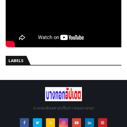
LABELS
บางกอกอัปเดต ทุกเรื่องราวของบางกอก