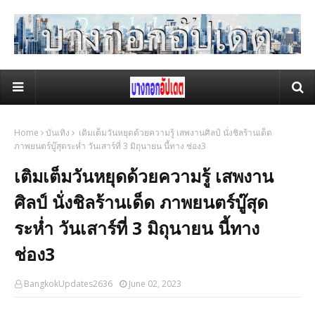
Home
บันเทิง
เติมเต็มวันหยุดด้วยความรู้ เสพงานศิลป์ นั่งชิลร้านเด็ด
ภาพยนตร์บู๊สุดระห่ำ วันเสาร์ที่ 3 มิถุนายน นี้ทาง ช่อง3
เติมเต็มวันหยุดด้วยความรู้ เสพงาน
ศิลป์ นั่งชิลร้านเด็ด ภาพยนตร์บู๊สุด
ระห่ำ วันเสาร์ที่ 3 มิถุนายน นี้ทาง
ช่อง3
BangkokUpdates2636
June 02, 2023