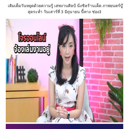
เติมเต็มวันหยุดด้วยความรู้ เสพงานศิลป์ นั่งชิลร้านเด็ด ภาพยนตร์บู๊
สุดระห่ำ วันเสาร์ที่ 3 มิถุนายน นี้ทาง ช่อง3