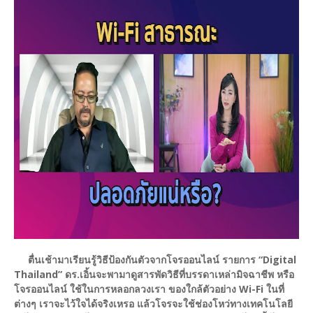
ตื่นเช้ามาเรียนรู้วิธีป้องกันตัวจากโจรออนไลน์ รายการ “Digital
Thailand” ดร.เอิ้นจะพามาดูสารพัดวิธีที่บรรดาเหล่ามิจฉาชีพ หรือ
โจรออนไลน์ ใช้ในการหลอกลวงเรา ของใกล้ตัวอย่าง Wi-Fi ในที่
ต่างๆ เราจะไว้ใจได้จริงเหรอ แล้วโจรจะใช้ช่องโหว่ทางเทคโนโลยี