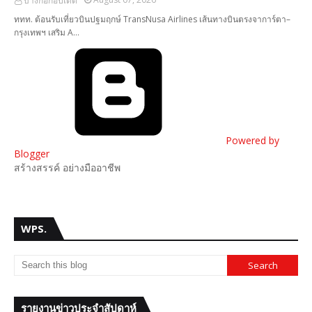
บางกอกอัปเดต
ททท. ต้อนรับเที่ยวบินปฐมฤกษ์ TransNusa Airlines เส้นทางบินตรงจาการ์ตา–
กรุงเทพฯ เสริม A…
Powered by
Blogger
สร้างสรรค์ อย่างมืออาชีพ
WPS.
รายงานข่าวประจำสัปดาห์