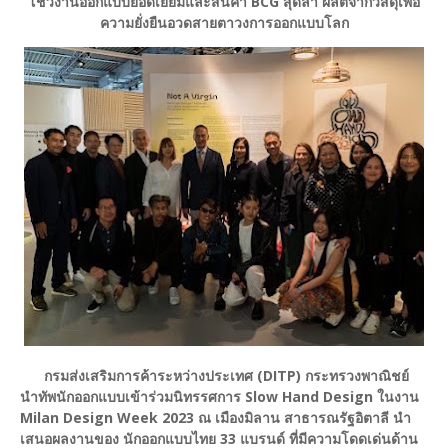
โชว์งานออกแบบยอดเยี่ยมและสินค้า BCG สุดล้ำ ผลิตจากวัสดุเพื่อ
ความยั่งยืนอวดสายตาวงการออกแบบโลก
กรมส่งเสริมการค้าระหว่างประเทศ (DITP) กระทรวงพาณิชย์
นำทัพนักออกแบบเข้าร่วมนิทรรศการ Slow Hand Design ในงาน
Milan Design Week 2023 ณ เมืองมิลาน สาธารณรัฐอิตาลี นำ
เสนอผลงานของ นักออกแบบไทย 33 แบรนด์ ที่มีความโดดเด่นด้าน