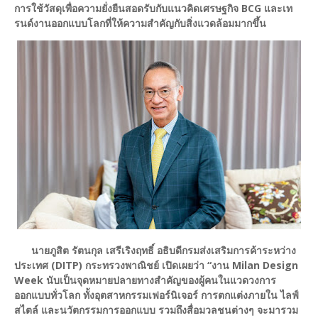
การใช้วัสดุเพื่อความยั่งยืนสอดรับกับแนวคิดเศรษฐกิจ BCG และเท
รนด์งานออกแบบโลกที่ให้ความสำคัญกับสิ่งแวดล้อมมากขึ้น
นายภูสิต รัตนกุล เสรีเริงฤทธิ์ อธิบดีกรมส่งเสริมการค้าระหว่าง
ประเทศ (DITP) กระทรวงพาณิชย์ เปิดเผยว่า “งาน Milan Design
Week นับเป็นจุดหมายปลายทางสำคัญของผู้คนในแวดวงการ
ออกแบบทั่วโลก ทั้งอุตสาหกรรมเฟอร์นิเจอร์ การตกแต่งภายใน ไลฟ์
สไตล์ และนวัตกรรมการออกแบบ รวมถึงสื่อมวลชนต่างๆ จะมารวม