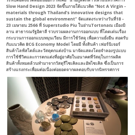
Slow Hand Design 2023 จัดขึ้นภายใต้แนวคิด “Not A Virgin -
materials through Thailand’s innovative designs that
sustain the global environment” จัดแสดงระหว่างวันที่
18 -
23 เมษายน 2566 ที่ Superstudio Piu ในย่านTortona
ณ เมืองมิ
ลาน สาธารณรัฐอิตาลี รวบรวมผลงานการออกแบบ ที่โดดเด่นเรื่อง
กระบวนการออกแบบหมุนเวียน มีการใช้วัสดุ เพื่อความยั่งยืน สอดรับ
กับแนวคิด BCG Economy Model โดยมี ทั้งสินค้า เฟอร์นิเจอร์
สินค้าไลฟ์สไตล์และวัสดุตกแต่งบ้าน มาจัดแสดงโดยจำลองรูปแบบ
การใช้ชีวิตและการตกแต่งที่อยู่อาศัยในอนาคตที่วัสดุในการผลิต
สินค้าทั้งหมดล้วนทำมาจากวัสดุรีไซเคิลและอัพไซเคิล ซึ่งเป็นการ
สร้างแรงกระเพื่อมต่อเนื่องต่อยอดจากผลตอบรับจากนิทรรศการ