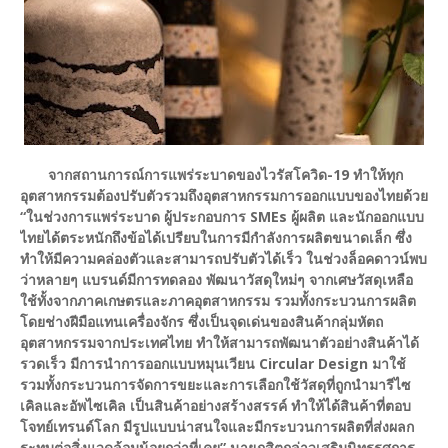
จากสถานการณ์การแพร่ระบาดของไวรัสโควิด-19 ทำให้ทุก
อุตสาหกรรมต้องปรับตัวรวมถึงอุตสาหกรรมการออกแบบของไทยด้วย
“ในช่วงการแพร่ระบาด ผู้ประกอบการ SMEs ผู้ผลิต และนักออกแบบ
ไทยได้ตระหนักถึงข้อได้เปรียบในการมีกำลังการผลิตขนาดเล็ก ซึ่ง
ทำให้มีความคล่องตัวและสามารถปรับตัวได้เร็ว ในช่วงล็อคดาวน์พบ
ว่าหลายๆ แบรนด์มีการทดลอง พัฒนาวัสดุใหม่ๆ จากเศษวัสดุเหลือ
ใช้ทั้งจากภาคเกษตรและภาคอุตสาหกรรม รวมทั้งกระบวนการผลิต
โดยช่างฝีมือแทนเครื่องจักร ซึ่งเป็นจุดเด่นของสินค้ากลุ่ม
หัตถ
อุตสาหกรรมจากประเทศไทย ทำให้สามารถพัฒนาตัวอย่างสินค้าได้
รวดเร็ว มีการนำการออกแบบหมุนเวียน Circular Design มาใช้
รวมทั้งกระบวนการจัดการขยะและการเลือกใช้วัสดุที่ถูกนำมารีไซ
เคิลและอัพไซเคิล เป็นสินค้าอย่างสร้างสรรค์ ทำให้ได้สินค้าที่ตอบ
โจทย์เทรนด์โลก มีรูปแบบน่าสนใจและมีกระบวนการผลิต
ที่ส่งผลก
ระทบต่อสิ่งแวดล้อมน้อยกว่าที่เคย” นายภูสิตกล่าวเสริม
นิทรรศการ