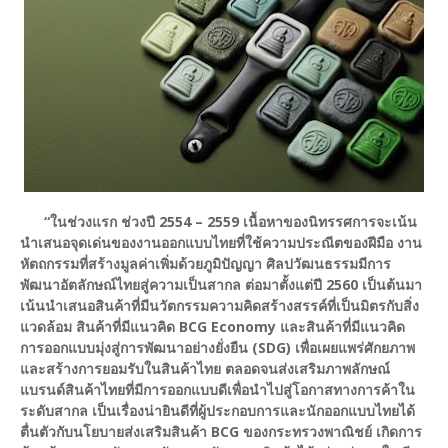
“ในช่วงแรก ช่วงปี 2554 – 2559 เนื้อหาของนิทรรศการจะเน้น
นำเสนอจุดเด่นของงานออกแบบไทยที่ใช้ความประณีตของฝีมือ งาน
หัตถกรรมที่สร้างมูลค่าเพิ่มด้วยภูมิปัญญา ศิลปวัฒนธรรมมีการ
พัฒนาอัตลักษณ์ไทยสู่ความเป็นสากล ต่อมาตั้งแต่ปี 2560 เป็นต้นมา
เน้นนำเสนอสินค้าที่มีนวัตกรรมความคิดสร้างสรรค์
ที่เป็นมิตรกับสิ่ง
แวดล้อม สินค้าที่มีแนวคิด BCG Economy และสินค้าที่มีแนวคิด
การออกแบบมุ่งสู่การพัฒนาอย่างยั่งยืน (SDG) เพื่อเผยแพร่ศักยภาพ
และสร้างการยอมรับในสินค้าไทย ตลอดจนส่งเสริมภาพลักษณ์
แบรนด์สินค้าไทยที่มีการออกแบบดีเพื่อนำไปสู่โอกาสทางการค้าใน
ระดับสากล เป็นเรื่องน่ายินดีที่ผู้ประกอบการและ
นักออกแบบไทยได้
ตื่นตัวกับนโยบายส่งเสริมสินค้า BCG ของกระทรวงพาณิชย์ เกิดการ