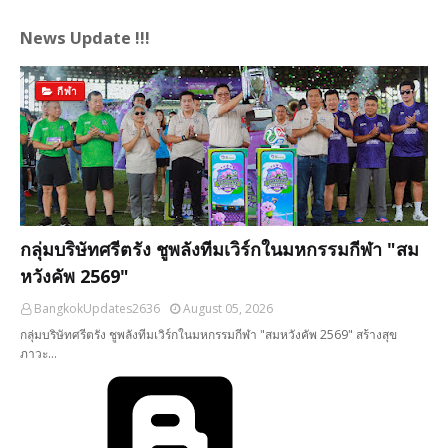
News Update !!!
กีฬา
กลุ่มบริษัทศรีตรัง ชูพลังทีมเวิร์กในมหกรรมกีฬา "สม
หวังคัพ 2569"
BangkokUpdates2636
August 05, 2026
กลุ่มบริษัทศรีตรัง ชูพลังทีมเวิร์กในมหกรรมกีฬา "สมหวังคัพ 2569" สร้างสุข
ภาวะ…