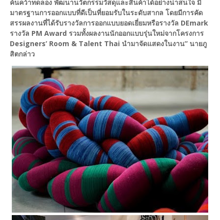
ค้นคว้าทดลอง พัฒนานวัตกรรมวัสดุและสินค้าได้อย่างน่าสนใจ มี
มาตรฐานการออกแบบที่ดีเป็นที่ยอมรับในระดับสากล โดยมีการ
คัด
สรรผลงานที่ได้รับรางวัลการออกแบบยอดเยี่ยมหรือรางวัล DEmark
รางวัล PM Award รวมทั้งผลงาน
นักออกแบบรุ่นใหม่จากโครงการ
Designers’ Room & Talent Thai นำมาจัดแสดงในงาน” นายภู
สิตกล่าว