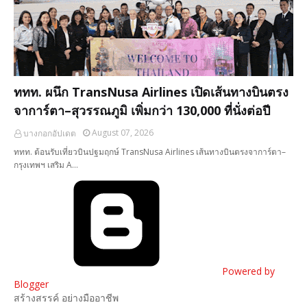
ททท. ผนึก TransNusa Airlines เปิดเส้นทางบินตรง
จาการ์ตา–สุวรรณภูมิ เพิ่มกว่า 130,000 ที่นั่งต่อปี
August 07, 2026
บางกอกอัปเดต
ททท. ต้อนรับเที่ยวบินปฐมฤกษ์ TransNusa Airlines เส้นทางบินตรงจาการ์ตา–
กรุงเทพฯ เสริม A…
Powered by
Blogger
สร้างสรรค์ อย่างมืออาชีพ