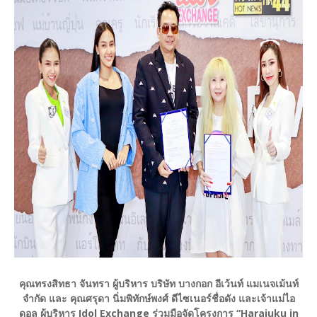
คุณทรงสิทธา จันทรา ผู้บริหาร บริษัท บางกอก อีเว้นท์ แมเนจเม้นท์
จำกัด และ คุณศรุดา นิ่มพิทักษ์พงศ์ ดีไซเนอร์ชื่อดัง และเจ้าแม่ไอ
ดอล ผู้บริหาร Idol Exchange ร่วมมือจัดโครงการ “Harajuku in