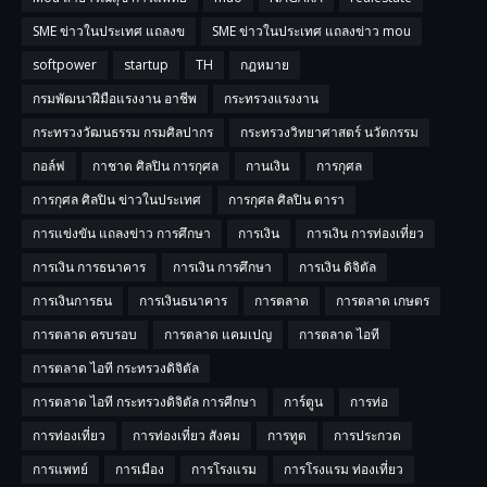
SME ข่าวในประเทศ แถลงข
SME ข่าวในประเทศ แถลงข่าว mou
softpower
startup
TH
กฎหมาย
กรมพัฒนาฝีมือแรงงาน อาชีพ
กระทรวงแรงงาน
กระทรวงวัฒนธรรม กรมศิลปากร
กระทรวงวิทยาศาสตร์ นวัตกรรม
กอล์ฟ
กาชาด ศิลปิน การกุศล
กานเงิน
การกุศล
การกุศล ศิลปิน ข่าวในประเทศ
การกุศล ศิลปิน ดารา
การแข่งขัน แถลงข่าว การศึกษา
การเงิน
การเงิน การท่องเที่ยว
การเงิน การธนาคาร
การเงิน การศึกษา
การเงิน ดิจิตัล
การเงินการธน
การเงินธนาคาร
การตลาด
การตลาด เกษตร
การตลาด ครบรอบ
การตลาด แคมเปญ
การตลาด ไอที
การตลาด ไอที กระทรวงดิจิตัล
การตลาด ไอที กระทรวงดิจิตัล การศีกษา
การ์ตูน
การท่อ
การท่องเที่ยว
การท่องเที่ยว สังคม
การทูต
การประกวด
การแพทย์
การเมือง
การโรงแรม
การโรงแรม ท่องเที่ยว