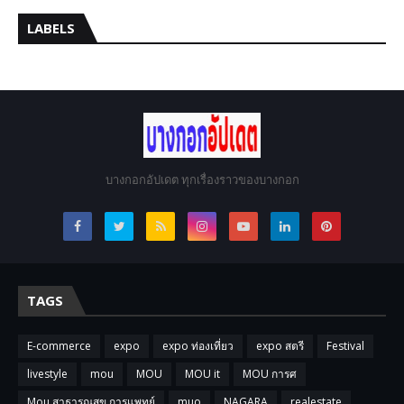
LABELS
บางกอกอัปเดต ทุกเรื่องราวของบางกอก
TAGS
E-commerce
expo
expo ท่องเที่ยว
expo สตรี
Festival
livestyle
mou
MOU
MOU it
MOU การศ
Mou สาธารณสุข การแพทย์
muo
NAGARA
realestate