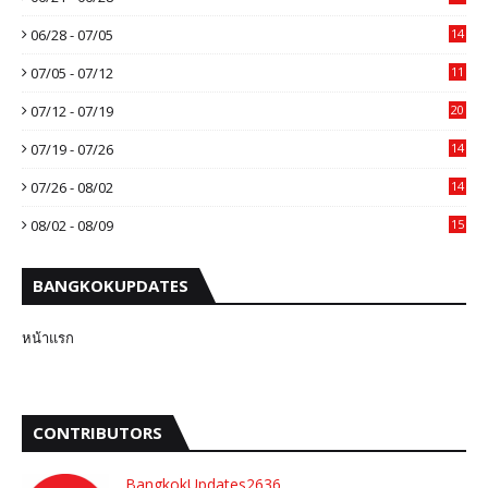
06/28 - 07/05
14
07/05 - 07/12
11
07/12 - 07/19
20
07/19 - 07/26
14
07/26 - 08/02
14
08/02 - 08/09
15
BANGKOKUPDATES
หน้าแรก
CONTRIBUTORS
BangkokUpdates2636