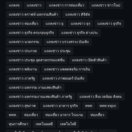
แถลงข
แถลงข่าว
แถลงข่าว การท่องเที่ยว
แถลงข่าว ข่าวในป
แถลงข่าว คราฟห์ มหกรรมสินค้า
แถลงข่าว ดิจิตัล
แถลงข่าว ท่องเที่ยว
แถลงข่าว ธุ
แถลงข่าว ธุร
แถลงข่าว ธุรกิจ
แถลงข่าว ธุรกิจ ครบรอบธุรกิจ
แถลงข่าว ธุรกิจ ต่างประ
แถลงข่าว นวตกรรม
แถลงข่าว บรวงสรวง บันเทิง
แถลงข่าว ประกวด
แถลงข่าว ประชุม
แถลงข่าว ประชุม อุตสาหกรรมแฟชั่น
แถลงข่าว เปิดตัวสินค้า
แถลงข่าว พลังงาน
แถลงข่าว แพลตฟอร์ม การเงิน
แถลงข่าว ภาครัฐ
แถลงข่าว ภาพยนตร์ บันเทิง
แถลงข่าว มหกรรม งานแสดงสินค้า
แถลงข่าว มหกรรมงานแสดงสินค้า ภาครัฐ
แถลงข่าว สิ่งแวดล้อม สังคม
แถลงข่าว สุขภาพ
แถลงข่าว อาหาร ธุรกิจ
ททท
ททท expo
ททท.
ท่องเที่ยว
ท่องเที่ยว อาหาร โรงแรม
ท่องเทื่ยว
ทุนการศึกษา
เทคโนฌลยี
เทคโนโลยี