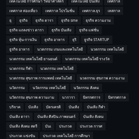
เทคโนโลยี การศีกษา วิทยาศาสตร์
เทคโนโลยี บันเทิง
เทศกาล
เทศกาล ท่องเที่ยว
เทศกาล โปรโมชั่น
เทศกาล.ธุร
เทสกาล
ธุ
ธุรกิจ
ธุรกิจ ดารา
ธุรกิจ sme
ธุรกิจ ความงาม
ธุรกิจ แถลงข่าว ดารา
ธุรกิจ บันเทิง
ธุรกิจ แฟชั่น
ธุรกิจ หุ้น-การเงิน
ธุรกิจ อาหาร
ธุริ
ธูรกิจ STARTUP
ธูรกิจ อาหาร
นวตกรรม เกมและเทคโนโลยี
นวตกรรม เทคโนโลยี
นวตกรรม เทคโนโลยี ยานยนต์
นวตกรรม เทคโนโลยี รางวัล
นวตกรรม กีฬา
นวตกรรม เทคโนโลยี
นวตกรรม สุขภาพ การแพทย์ เทคโนโลยี
นวตกรรม สุขภาพ ความงาม
นวัตกรรม
นวัตกรรม เทคโนโลยี
นวัตกรรม สังคม
นวัตกรรม สุขภาพ ความงาม
นาการา
นิทรรศการ
นิทรรศกาล
บริจาค
บังเทิง
บัตรเครดิ
บันเทิง
บันเทิง กีฬา
บันเทิง ดารา
บันเทิง ศิลปิน ภาพยนตร์
บันเทิง สังคม
บันเทิง สังคม สตรี
บันเ
ประกวด
ประกวด การศ
ประกวด แข่งขัน
ประกวด เทคโนโลยี การศึกษา