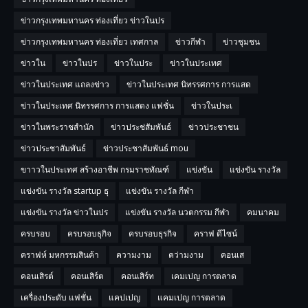
ข่าวกรุงเทพมหานคร ท่องเที่ยว ข่าวในปร
ข่าวกรุงเทพมหานคร ท่องเที่ยว เทศกาล
ข่าวกีฬา
ข่าวชุมชน
ข่าวใน
ข่าวในปร
ข่าวในประ
ข่าวในประเทศ
ข่าวในประเทศ แถลงข่าว
ข่าวในประเทศ นิทรรศการ การแสด
ข่าวในประเทศ นิทรรศการ การแสดง แฟชั่น
ข่าวในประเ
ข่าวในพระราชสำนัก
ข่าวประช่สัมพันธ์
ข่าวประชาชน
ข่าวประชาสัมพันธ์
ข่าวประชาสัมพันธ์ mou
ขาาวในประเทศ สร้างอาชีพ กรมราชทัณฑ์
แข่งขัน
แข่งขัน รางวัล
แข่งขัน รางวัล startup ธุ
แข่งขัน รางวัล กีฬา
แข่งขัน รางวัล ข่าวในปร
แข่งขัน รางวัล นวตกรรม กีฬา
คมนาคม
ครบรอบ
ครบรอบธุกิจ
ครบรอบธุรกิจ
คราฟ ดีไซน์
คราฟห์ มหกรรมสินค้า
ความงาม
คว่ามงาม
คอนเส
คอนเสิรต์
คอนเสิร์ต
คอนเสิร์ท
เคมเปญ การตลาด
เครื่องประดับ แฟชั่น
แคปเปญ
แคมเปญ การตลาด