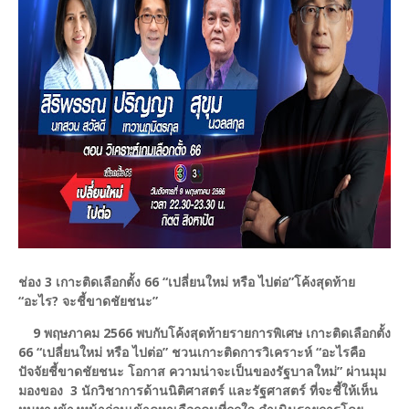
ช่อง 3 เกาะติดเลือกตั้ง 66 “เปลี่ยนใหม่ หรือ ไปต่อ”
โค้งสุดท้าย
“อะไร? จะชี้ขาดชัยชนะ”
9 พฤษภาคม 2566 พบกับโค้งสุดท้ายรายการพิเศษ เกาะติดเลือกตั้ง
66 “เปลี่ยนใหม่ หรือ ไปต่อ” ชวนเกาะติดการวิเคราะห์ “อะไรคือ
ปัจจัยชี้ขาดชัยชนะ โอกาส ความน่าจะเป็นของรัฐบาลใหม่” ผ่านมุม
มองของ 3 นักวิชาการด้านนิติศาสตร์ และรัฐศาสตร์ ที่จะชี้ให้เห็น