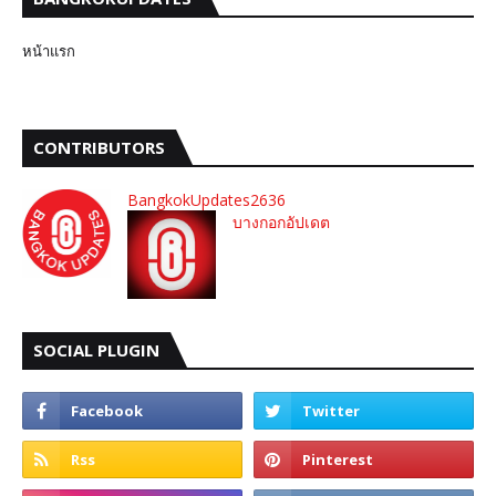
หน้าแรก
CONTRIBUTORS
BangkokUpdates2636
บางกอกอัปเดต
SOCIAL PLUGIN