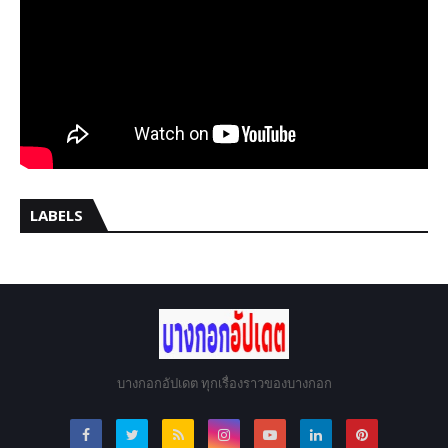
LABELS
บางกอกอัปเดต ทุกเรื่องราวของบางกอก