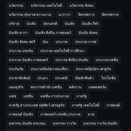
นวัตกรรม
นวัตกรรม เทคโนโลยี
นวัตกรรม สังคม
นวัตกรรม สุขภาพ ความงาม
นาการา
นิทรรศการ
นิทรรศกาล
บริจาค
บังเทิง
บัตรเครดิ
บันเทิง
บันเทิง กีฬา
บันเทิง ดารา
บันเทิง ศิลปิน ภาพยนตร์
บันเทิง สังคม
บันเทิง สังคม สตรี
บันเ
ประกวด
ประกวด การศ
ประกวด แข่งขัน
ประกวด เทคโนโลยี การศึกษา
ประกวด บันเทิง ภาพยนตร์
ประกวด ศิลปิน บันเทิง
ประกวด’แฟชั่น
ประกันภัย
ประกาศนียบัตร ท่องเที่ยว
ประกาศนียบัตร เศรฐกิจ
ประชาสัมพันธ์
ประดว
ประเพณี
เปิดตัวสินค้า
โปรโมชั่น
แผนธุรกิจ
พระราชสำนัก แฟชั่น
พลังงาน
แพลตฟอร์ม
แฟช
แฟชั่น
แฟชั่น การประกวด
ภาครัฐ
ภาครัฐ ต่างประเทศ ปศุสัตว์ เศรษฐกิจ
ภาครัฐ เทคโนโลยี
ภาพยนต์
ภาพยนต์ บันเทิง
ภาพยนตร์ แข่งขัน ประกวด
มวย
มหกรรม บันเทิง ครบรอบ
มหกรรม รางวัล
มหกรรม รางวัล บันเทิง