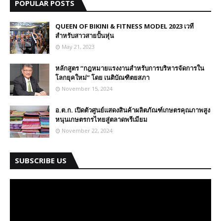
POPULAR POSTS
QUEEN OF BIKINI & FITNESS MODEL 2023 เวที
สำหรับสาวสายปั้นหุ่น
May 21, 2023
หลักสูตร “กฎหมายแรงงานสำหรับการบริหารจัดการใน
โลกยุคใหม่” โดย เนติบัณฑิตยสภา
November 15, 2024
อ.ต.ก. เปิดตัวศูนย์แสดงสินค้าผลิตภัณฑ์เกษตรคุณภาพสูง
หนุนเกษตรกรไทยสู่ตลาดพรีเมียม
November 22, 2024
SUBSCRIBE US