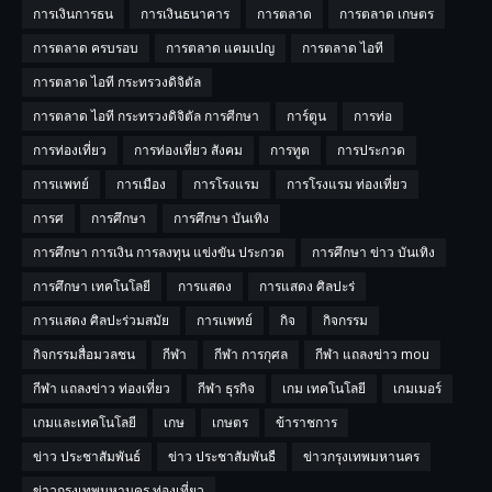
การเงินการธน
การเงินธนาคาร
การตลาด
การตลาด เกษตร
การตลาด ครบรอบ
การตลาด แคมเปญ
การตลาด ไอที
การตลาด ไอที กระทรวงดิจิตัล
การตลาด ไอที กระทรวงดิจิตัล การศีกษา
การ์ตูน
การท่อ
การท่องเที่ยว
การท่องเที่ยว สังคม
การทูต
การประกวด
การแพทย์
การเมือง
การโรงแรม
การโรงแรม ท่องเที่ยว
การศ
การศึกษา
การศึกษา บันเทิง
การศึกษา การเงิน การลงทุน แข่งขัน ประกวด
การศึกษา ข่าว บันเทิง
การศึกษา เทคโนโลยี
การแสดง
การแสดง ศิลปะร่
การแสดง ศิลปะร่วมสมัย
การเเพทย์
กิจ
กิจกรรม
กิจกรรมสื่อมวลชน
กีฬา
กีฬา การกุศล
กีฬา แถลงข่าว mou
กีฬา แถลงข่าว ท่องเที่ยว
กีฬา ธุรกิจ
เกม เทคโนโลยี
เกมเมอร์
เกมและเทคโนโลยี
เกษ
เกษตร
ข้าราชการ
ข่าว ประชาสัมพันธ์
ข่าว ประชาสัมพันธื
ข่าวกรุงเทพมหานคร
ข่าวกรุงเทพมหานคร ท่องเที่ยว