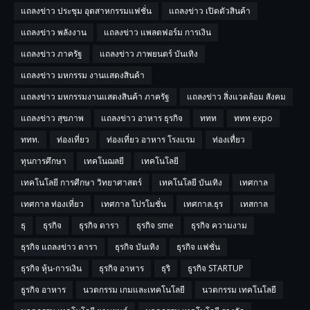
แถลงข่าว ประชุม อุตสาหกรรมแฟชั่น
แถลงข่าว เปิดตัวสินค้า
แถลงข่าว พลังงาน
แถลงข่าว แพลตฟอร์ม การเงิน
แถลงข่าว ภาครัฐ
แถลงข่าว ภาพยนตร์ บันเทิง
แถลงข่าว มหกรรม งานแสดงสินค้า
แถลงข่าว มหกรรมงานแสดงสินค้า ภาครัฐ
แถลงข่าว สิ่งแวดล้อม สังคม
แถลงข่าว สุขภาพ
แถลงข่าว อาหาร ธุรกิจ
ททท
ททท expo
ททท.
ท่องเที่ยว
ท่องเที่ยว อาหาร โรงแรม
ท่องเทื่ยว
ทุนการศึกษา
เทคโนฌลยี
เทคโนโลยี
เทคโนโลยี การศีกษา วิทยาศาสตร์
เทคโนโลยี บันเทิง
เทศกาล
เทศกาล ท่องเที่ยว
เทศกาล โปรโมชั่น
เทศกาล.ธุร
เทสกาล
ธุ
ธุรกิจ
ธุรกิจ ดารา
ธุรกิจ sme
ธุรกิจ ความงาม
ธุรกิจ แถลงข่าว ดารา
ธุรกิจ บันเทิง
ธุรกิจ แฟชั่น
ธุรกิจ หุ้น-การเงิน
ธุรกิจ อาหาร
ธุริ
ธูรกิจ STARTUP
ธูรกิจ อาหาร
นวตกรรม เกมและเทคโนโลยี
นวตกรรม เทคโนโลยี