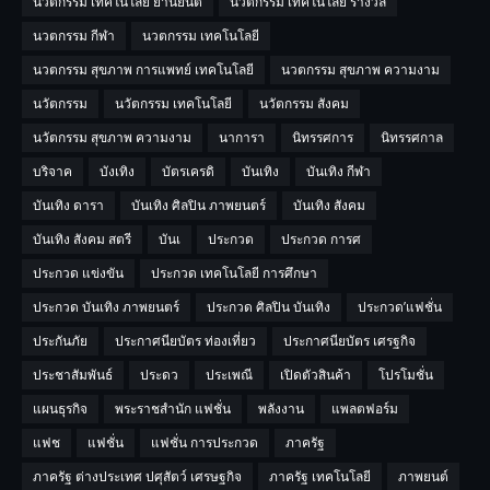
นวตกรรม เทคโนโลยี ยานยนต์
นวตกรรม เทคโนโลยี รางวัล
นวตกรรม กีฬา
นวตกรรม เทคโนโลยี
นวตกรรม สุขภาพ การแพทย์ เทคโนโลยี
นวตกรรม สุขภาพ ความงาม
นวัตกรรม
นวัตกรรม เทคโนโลยี
นวัตกรรม สังคม
นวัตกรรม สุขภาพ ความงาม
นาการา
นิทรรศการ
นิทรรศกาล
บริจาค
บังเทิง
บัตรเครดิ
บันเทิง
บันเทิง กีฬา
บันเทิง ดารา
บันเทิง ศิลปิน ภาพยนตร์
บันเทิง สังคม
บันเทิง สังคม สตรี
บันเ
ประกวด
ประกวด การศ
ประกวด แข่งขัน
ประกวด เทคโนโลยี การศึกษา
ประกวด บันเทิง ภาพยนตร์
ประกวด ศิลปิน บันเทิง
ประกวด’แฟชั่น
ประกันภัย
ประกาศนียบัตร ท่องเที่ยว
ประกาศนียบัตร เศรฐกิจ
ประชาสัมพันธ์
ประดว
ประเพณี
เปิดตัวสินค้า
โปรโมชั่น
แผนธุรกิจ
พระราชสำนัก แฟชั่น
พลังงาน
แพลตฟอร์ม
แฟช
แฟชั่น
แฟชั่น การประกวด
ภาครัฐ
ภาครัฐ ต่างประเทศ ปศุสัตว์ เศรษฐกิจ
ภาครัฐ เทคโนโลยี
ภาพยนต์