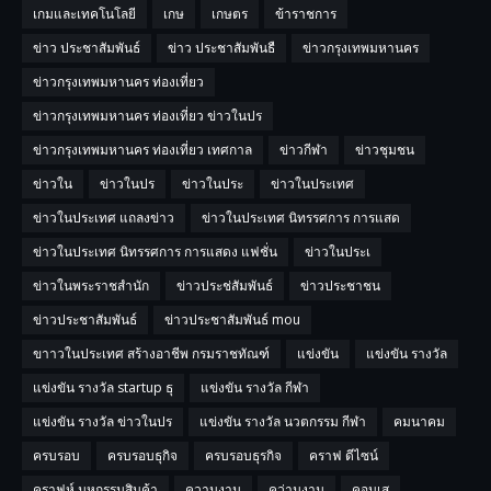
เกมและเทคโนโลยี
เกษ
เกษตร
ข้าราชการ
ข่าว ประชาสัมพันธ์
ข่าว ประชาสัมพันธื
ข่าวกรุงเทพมหานคร
ข่าวกรุงเทพมหานคร ท่องเที่ยว
ข่าวกรุงเทพมหานคร ท่องเที่ยว ข่าวในปร
ข่าวกรุงเทพมหานคร ท่องเที่ยว เทศกาล
ข่าวกีฬา
ข่าวชุมชน
ข่าวใน
ข่าวในปร
ข่าวในประ
ข่าวในประเทศ
ข่าวในประเทศ แถลงข่าว
ข่าวในประเทศ นิทรรศการ การแสด
ข่าวในประเทศ นิทรรศการ การแสดง แฟชั่น
ข่าวในประเ
ข่าวในพระราชสำนัก
ข่าวประช่สัมพันธ์
ข่าวประชาชน
ข่าวประชาสัมพันธ์
ข่าวประชาสัมพันธ์ mou
ขาาวในประเทศ สร้างอาชีพ กรมราชทัณฑ์
แข่งขัน
แข่งขัน รางวัล
แข่งขัน รางวัล startup ธุ
แข่งขัน รางวัล กีฬา
แข่งขัน รางวัล ข่าวในปร
แข่งขัน รางวัล นวตกรรม กีฬา
คมนาคม
ครบรอบ
ครบรอบธุกิจ
ครบรอบธุรกิจ
คราฟ ดีไซน์
คราฟห์ มหกรรมสินค้า
ความงาม
คว่ามงาม
คอนเส