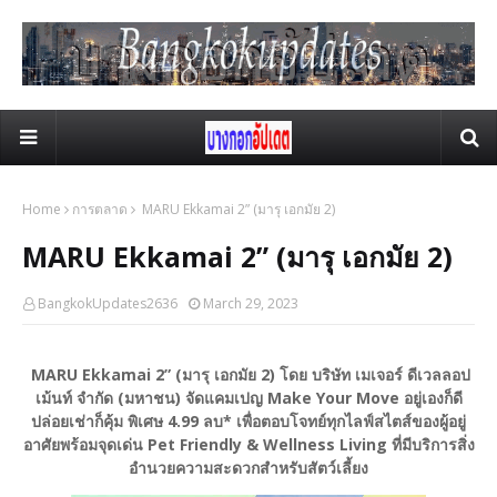
Home
การตลาด
MARU Ekkamai 2” (มารุ เอกมัย 2)
MARU Ekkamai 2” (มารุ เอกมัย 2)
BangkokUpdates2636
March 29, 2023
MARU Ekkamai 2” (มารุ เอกมัย 2) โดย บริษัท เมเจอร์ ดีเวลลอป
เม้นท์ จำกัด (มหาชน) จัดแคมเปญ Make Your Move อยู่เองก็ดี
ปล่อยเช่าก็คุ้ม พิเศษ 4.99 ลบ* เพื่อตอบโจทย์ทุกไลฟ์สไตส์ของผู้อยู่
อาศัยพร้อมจุดเด่น Pet Friendly & Wellness Living ที่มีบริการสิ่ง
อำนวยความสะดวกสำหรับสัตว์เลี้ยง