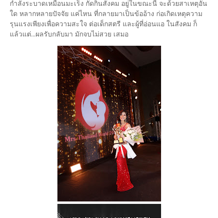
กำลังระบาดเหมือนมะเร็ง กัดกินสังคม อยู่ในขณะนี้ จะด้วยสาเหตุอัน
ใด หลากหลายปัจจัย แค่ไหน ที่กลายมาเป็นข้ออ้าง ก่อเกิดเหตุความ
รุนแรงเพียงเพื่อความสะใจ ต่อเด็กสตรี และผู้ที่อ่อนแอ ในสังคม ก็
แล้วแต่...ผลรับกลับมา มักจบไม่สวย เสมอ