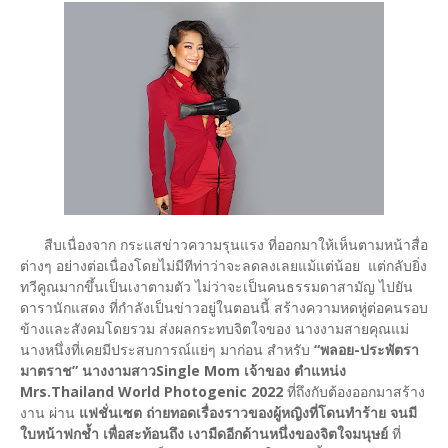
สืบเนื่องจาก กระแสข่าวความรุนแรง ที่ออกมาให้เห็นตามหน้าสื่อ
ต่างๆ อย่างต่อเนื่องโดยไม่มีทีท่าว่าจะลดลงเลยแม้แต่น้อย แต่กลับยิ่ง
ทวีคูณมากขึ้นเป็นเงาตามตัว ไม่ว่าจะเป็นคนธรรมดาสามัญ ไปยัน
ดารานักแสดง ที่กำลังเป็นข่าวอยู่ในตอนนี้ สร้างความหดหู่ต่อคนรอบ
ข้างและสังคมโดยรวม ส่งผลกระทบจิตใจของ นางงามสายคุณแม่
นางหนึ่งที่เคยมีประสบการณ์แย่ๆ มาก่อน สำหรับ
“พลอย-ประพัตรา
มาตราช” นางงามสาวSingle Mom เจ้าของ ตำแหน่ง
Mrs.Thailand World Photogenic 2022
ที่ถึงกับต้องออกมาสร้าง
งาน ผ่าน
แฟชั่นเซต ถ่ายทอดเรื่องราวของผู้หญิงที่โดนทำร้าย จนมี
ใบหน้าฟกช้ำ เพื่อสะท้อนถึง เงามืดอีกด้านหนึ่งของจิตใจมนุษย์
ที่