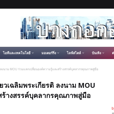
ไอทีและเทคโนโลยี
มอเตอร์ริ่ง
ไลฟ์สไตล์
บันเทิง
ต
ติ ลงนาม MOU ร่วมแลกเปลี่ยนองค์ความรู้และสร้างสรรค์บุคลากรคุณภาพสู่มือ
เฉียวเฉลิมพระเกียรติ ลงนาม MOU
สร้างสรรค์บุคลากรคุณภาพสู่มือ
b
ส