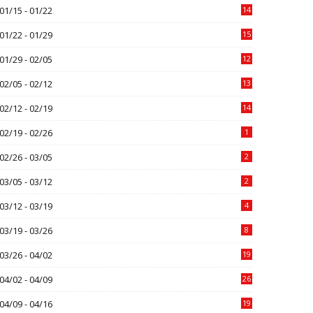
01/15 - 01/22
14
01/22 - 01/29
15
01/29 - 02/05
12
02/05 - 02/12
13
02/12 - 02/19
14
02/19 - 02/26
1
02/26 - 03/05
2
03/05 - 03/12
2
03/12 - 03/19
4
03/19 - 03/26
8
03/26 - 04/02
19
04/02 - 04/09
26
04/09 - 04/16
19