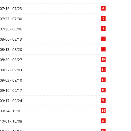
07/16 - 07/23
4
07/23 - 07/30
6
07/30 - 08/06
6
08/06 - 08/13
5
08/13 - 08/20
6
08/20 - 08/27
10
08/27 - 09/03
11
09/03 - 09/10
11
09/10 - 09/17
8
09/17 - 09/24
8
09/24 - 10/01
16
10/01 - 10/08
8
11