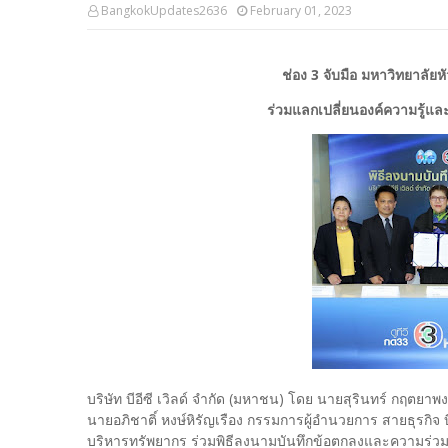
BangkokUpdates2636
February 01, 2023
ช่อง 3 จับมือ มหาวิทยาลัย
ร่วมแลกเปลี่ยนองค์ความรู้แล
บริษัท บีอีซี เวิลด์ จำกัด (มหาชน) โดย นายสุรินทร์ กฤตยา
นายอภิชาติ์ หงษ์หิรัญเรือง กรรมการผู้อำนวยการ สายธุรกิจ 
บริหารทรัพยากร ร่วมพิธีลงนามบันทึกข้อตกลงและความร่วมม