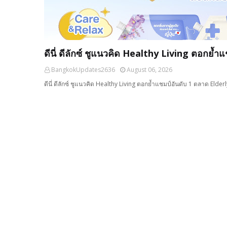
ดีนี่ ดีลักซ์ ชูแนวคิด Healthy Living ตอกย้
BangkokUpdates2636
August 06, 2026
ดีนี่ ดีลักซ์ ชูแนวคิด Healthy Living ตอกย้ำแชมป์อันดับ 1 ตลาด Elder