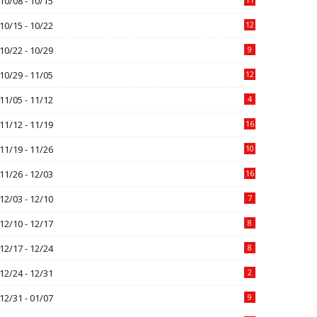
10/08 - 10/15
10/15 - 10/22
12
10/22 - 10/29
9
10/29 - 11/05
12
11/05 - 11/12
4
11/12 - 11/19
16
11/19 - 11/26
10
11/26 - 12/03
16
12/03 - 12/10
7
12/10 - 12/17
8
12/17 - 12/24
8
12/24 - 12/31
2
12/31 - 01/07
9