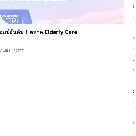
ำแชมป์อันดับ 1 ตลาด Elderly Care
ly Care ส่งซีรีส…