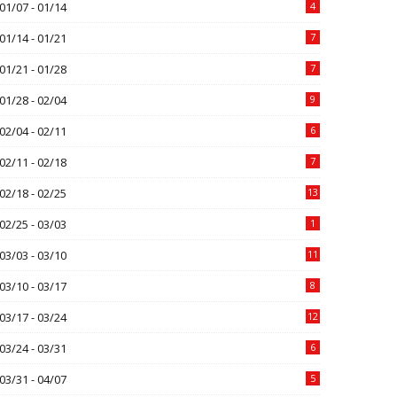
01/07 - 01/14
4
01/14 - 01/21
7
01/21 - 01/28
7
01/28 - 02/04
9
02/04 - 02/11
6
02/11 - 02/18
7
02/18 - 02/25
13
02/25 - 03/03
1
03/03 - 03/10
11
03/10 - 03/17
8
03/17 - 03/24
12
03/24 - 03/31
6
03/31 - 04/07
5