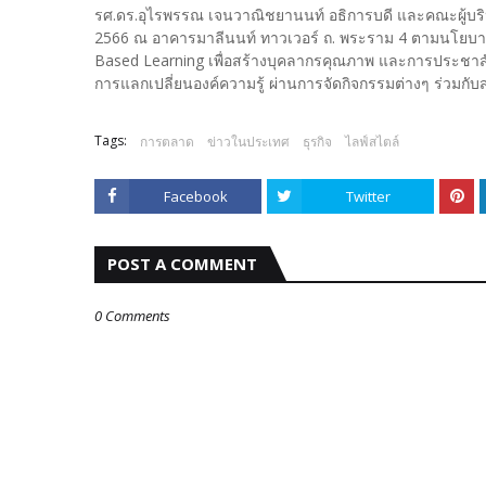
รศ.ดร.อุไรพรรณ เจนวาณิชยานนท์ อธิการบดี และคณะผู้บริหาร
2566 ณ อาคารมาลีนนท์ ทาวเวอร์ ถ. พระราม 4 ตามนโยบายส
Based Learning เพื่อสร้างบุคลากรคุณภาพ และการประชาสัม
การแลกเปลี่ยนองค์ความรู้ ผ่านการจัดกิจกรรมต่างๆ ร่วมกั
Tags:
การตลาด
ข่าวในประเทศ
ธุรกิจ
ไลฟ์สไตล์
Facebook
Twitter
POST A COMMENT
0 Comments