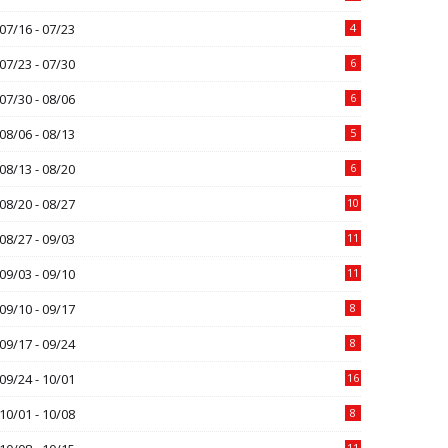
07/16 - 07/23
4
07/23 - 07/30
6
07/30 - 08/06
6
08/06 - 08/13
5
08/13 - 08/20
6
08/20 - 08/27
10
08/27 - 09/03
11
09/03 - 09/10
11
09/10 - 09/17
8
09/17 - 09/24
8
09/24 - 10/01
16
10/01 - 10/08
8
11