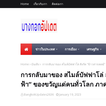
Home
เกี่ยวกับเรา
ติดต่อเรา
ข่าวในประเทศ
การเมือง
เศรษฐกิจ
Home
บันเทิง
การกลับมาของ สไมล์บัฟฟาโล่ สังกัด “ข้าวสารเพลย์” ส
การกลับมาของ สไมล์บัฟฟาโล่ ส
ฟ้า” ของขวัญแด่คนทั่วโลก ภาคต่
BangkokUpdates2636
January 19, 2023