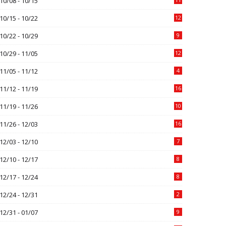
10/08 - 10/15
10/15 - 10/22
12
10/22 - 10/29
9
10/29 - 11/05
12
11/05 - 11/12
4
11/12 - 11/19
16
11/19 - 11/26
10
11/26 - 12/03
16
12/03 - 12/10
7
12/10 - 12/17
8
12/17 - 12/24
8
12/24 - 12/31
2
12/31 - 01/07
9