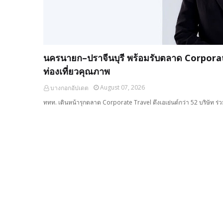
นครนายก–ปราจีนบุรี พร้อมรับตลาด Corporate
ท่องเที่ยวคุณภาพ
August 07, 2026
บางกอกอัปเดต
ททท. เดินหน้ารุกตลาด Corporate Travel ดึงเอเย่นต์กว่า 52 บริษัท 