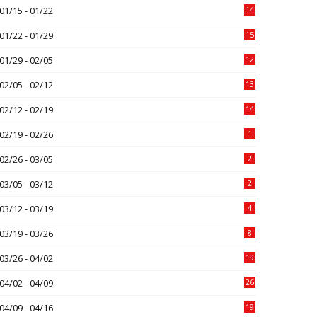
01/15 - 01/22
14
01/22 - 01/29
15
01/29 - 02/05
12
02/05 - 02/12
13
02/12 - 02/19
14
02/19 - 02/26
1
02/26 - 03/05
2
03/05 - 03/12
2
03/12 - 03/19
4
03/19 - 03/26
8
03/26 - 04/02
19
04/02 - 04/09
26
04/09 - 04/16
19