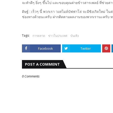
จะทำดีๆ ยิ่งๆ ขึ้นไป และขอบคุณค่ายข้าวสารเพลย์ ที่ช่วย
ดิษฐ์ : เร็วๆ นี้ พวกเรา วงสไมล์บัฟฟาโล่ จะมีซิงเกิลใหม่
ช่องทางด้วยนะครับ ฝากติดตามผลงานของพวกเรานะครับ ทาง
Tags:
การตลาด
ข่าวในประเทศ
บันเทิง
Facebook
Twitter
POST A COMMENT
0 Comments