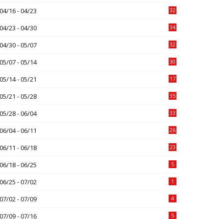
04/16 - 04/23
32
04/23 - 04/30
34
04/30 - 05/07
32
05/07 - 05/14
30
05/14 - 05/21
17
05/21 - 05/28
35
05/28 - 06/04
33
06/04 - 06/11
26
06/11 - 06/18
23
06/18 - 06/25
5
06/25 - 07/02
1
07/02 - 07/09
4
07/09 - 07/16
5