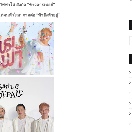
ฟฟาโล่ สังกัด “ข้าวสารเพลย์”
่คนทั่วโลก ภาคต่อ “ฟ้ายังฟ้าอยู่”