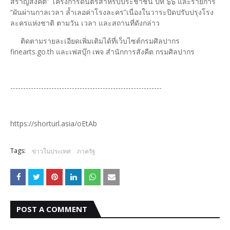
สราญสังคีต” โครงการดนตรีสำหรับประชาชน ปีที่ ๖๖ และรายการ
“ผันผ่านกาลเวลา ล้ำเลอค่าโรงละคร”เนื่องในวาระปิดปรับปรุงโรง
ละครแห่งชาติ ตามวัน เวลา และสถานที่ดังกล่าว
ติดตามรายละเอียดเพิ่มเติมได้ที่เว็บไซต์กรมศิลปากร
finearts.go.th และเฟสบุ๊ก เพจ สำนักการสังคีต กรมศิลปากร
-----------------------------------------------------------
https://shorturl.asia/oEtAb
Tags:
ข่าวในประเทศ
ภาครัฐ
POST A COMMENT