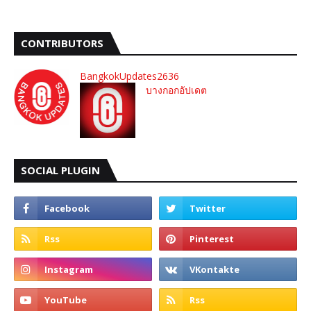
CONTRIBUTORS
BangkokUpdates2636
บางกอกอัปเดต
SOCIAL PLUGIN