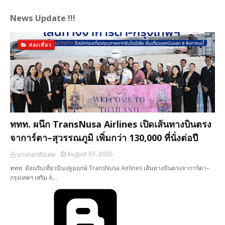
News Update !!!
ท่องเที่ยว
ททท. ผนึก TransNusa Airlines เปิดเส้นทางบินตรง
จาการ์ตา–สุวรรณภูมิ เพิ่มกว่า 130,000 ที่นั่งต่อปี
August 07, 2026
บางกอกอัปเดต
ททท. ต้อนรับเที่ยวบินปฐมฤกษ์ TransNusa Airlines เส้นทางบินตรงจาการ์ตา–
กรุงเทพฯ เสริม A…