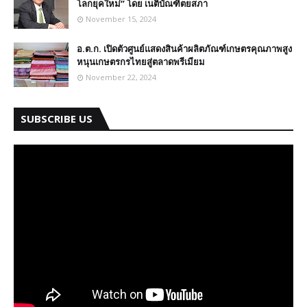
โลกยุคใหม่” โดย เนติบัณฑิตยสภา
November 15, 2024
อ.ต.ก. เปิดตัวศูนย์แสดงสินค้าผลิตภัณฑ์เกษตรคุณภาพสูง
หนุนเกษตรกรไทยสู่ตลาดพรีเมียม
November 22, 2024
SUBSCRIBE US