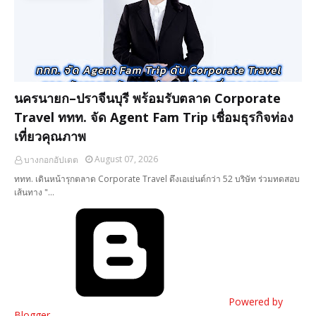
นครนายก–ปราจีนบุรี พร้อมรับตลาด Corporate
Travel ททท. จัด Agent Fam Trip เชื่อมธุรกิจท่อง
เที่ยวคุณภาพ
August 07, 2026
บางกอกอัปเดต
ททท. เดินหน้ารุกตลาด Corporate Travel ดึงเอเย่นต์กว่า 52 บริษัท ร่วมทดสอบ
เส้นทาง "…
Powered by
Blogger