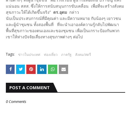
แน่นอน สสส. ซึ่งให้การสนับสนุนการขับเคลื่อน เพื่อที่จะสร้างสังคม
สุขภาวะให้ได้เกิดขึ้นจริง”
ดร.อุดม
กล่าว
​นับเป็นประสบการณ์ที่มีคุณค่า และมีความหมาย กับน้องๆ เยาวชน
และผู้นำชุมชน ทั้งสองพื้นที่ ที่จะนำเอาองค์ความรู้กลับไปพัฒนา
พื้นที่สุขภาวะของตนเองและของชุมชน เพื่อเป็นเกราะป้องกันพวก
เขาให้ห่างปัจจัยเสี่ยงทางสุขภาพต่างๆ ต่อไป
Tags:
ข่าวในประเทศ
ท่องเที่ยว
ภาครัฐ
สังคม/สตรี
POST A COMMENT
0 Comments