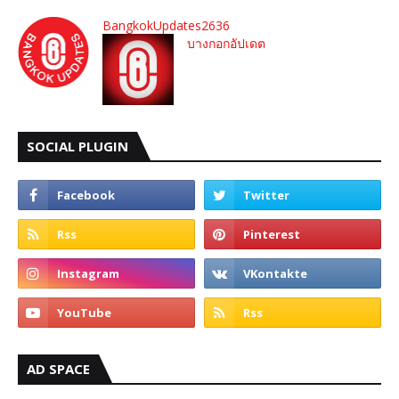
BangkokUpdates2636
บางกอกอัปเดต
SOCIAL PLUGIN
AD SPACE