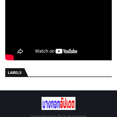
LABELS
บางกอกอัปเดต ทุกเรื่องราวของบางกอก