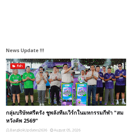
News Update !!!
กีฬา
กลุ่มบริษัทศรีตรัง ชูพลังทีมเวิร์กในมหกรรมกีฬา "สม
หวังคัพ 2569"
BangkokUpdates2636
August 05, 2026