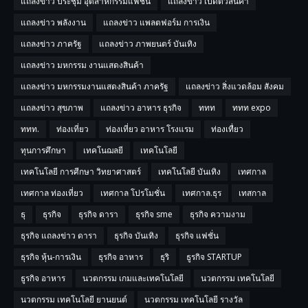
แถลงข่าว ประชุม อุตสาหกรรมแฟชั่น
แถลงข่าว เปิดตัวสินค้า
แถลงข่าว พลังงาน
แถลงข่าว แพลตฟอร์ม การเงิน
แถลงข่าว ภาครัฐ
แถลงข่าว ภาพยนตร์ บันเทิง
แถลงข่าว มหกรรม งานแสดงสินค้า
แถลงข่าว มหกรรมงานแสดงสินค้า ภาครัฐ
แถลงข่าว สิ่งแวดล้อม สังคม
แถลงข่าว สุขภาพ
แถลงข่าว อาหาร ธุรกิจ
ททท
ททท expo
ททท.
ท่องเที่ยว
ท่องเที่ยว อาหาร โรงแรม
ท่องเทื่ยว
ทุนการศึกษา
เทคโนฌลยี
เทคโนโลยี
เทคโนโลยี การศีกษา วิทยาศาสตร์
เทคโนโลยี บันเทิง
เทศกาล
เทศกาล ท่องเที่ยว
เทศกาล โปรโมชั่น
เทศกาล.ธุร
เทสกาล
ธุ
ธุรกิจ
ธุรกิจ ดารา
ธุรกิจ sme
ธุรกิจ ความงาม
ธุรกิจ แถลงข่าว ดารา
ธุรกิจ บันเทิง
ธุรกิจ แฟชั่น
ธุรกิจ หุ้น-การเงิน
ธุรกิจ อาหาร
ธุริ
ธูรกิจ STARTUP
ธูรกิจ อาหาร
นวตกรรม เกมและเทคโนโลยี
นวตกรรม เทคโนโลยี
นวตกรรม เทคโนโลยี ยานยนต์
นวตกรรม เทคโนโลยี รางวัล