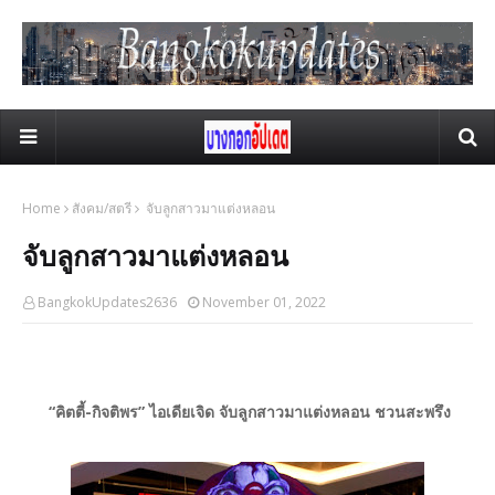
Home
สังคม/สตรี
จับลูกสาวมาแต่งหลอน
จับลูกสาวมาแต่งหลอน
BangkokUpdates2636
November 01, 2022
“คิตตี้-กิจติพร” ไอเดียเจิด จับลูกสาวมาแต่งหลอน ชวนสะพรึง