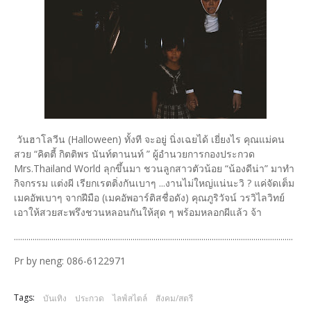
วันฮาโลวีน (Halloween) ทั้งที จะอยู่ นิ่งเฉยได้ เยี่ยงไร คุณแม่คน
สวย “คิตตี้ กิตติพร นันท์ตานนท์ ” ผู้อำนวยการกองประกวด
Mrs.Thailand World ลุกขึ้นมา ชวนลูกสาวตัวน้อย “น้องดีน่า” มาทำ
กิจกรรม แต่งผี เรียกเรตติ่งกันเบาๆ ...งานไม่ใหญ่แน่นะวิ ? แค่จัดเต็ม
เมคอัพเบาๆ จากฝีมือ (เมคอัพอาร์ติสชื่อดัง) คุณภูริวัจน์ วรวิไลวิทย์
เอาให้สวยสะพรึงชวนหลอนกันให้สุด ๆ พร้อมหลอกผีแล้ว จ้า
......................................................................................................................................
Pr by neng: 086-6122971
Tags:
บันเทิง
ประกวด
ไลฟ์สไตล์
สังคม/สตรี