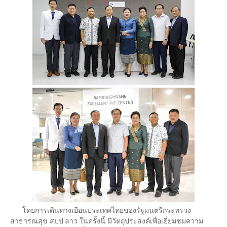
โดยการเดินทางเยือนประเทศไทยของรัฐมนตรีกระทรวง
สาธารณสุข สปป.ลาว ในครั้งนี้ มีวัตถุประสงค์เพื่อเยี่ยมชมความ