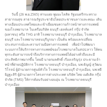
วันนี้ (26 พ.ย.2565) ท่านแฝง พูมมะไลสิด รัฐมนตรีกระทรวง
สาธารณสุข สาธารณรัฐประชาธิปไตยประชาชนลาวและคณะ เดิน
ทางเยือนประเทศไทยและเข้าเยี่ยมชมความก้าวหน้าทางการแพทย์
ของโรงพยาบาล ในเครือบริษัท ธนบุรี เฮลท์แคร์ กรุ๊ป จำกัด
(มหาชน) หรือ THG อาทิ โรงพยาบาลธนบุรี บำรุงเมือง, โรงพยาบาล
ธนบุรี และโรงพยาบาลธนบุรีบูรณา เป็นต้น พร้อมแลกเปลี่ยน
ประสบการณ์และความร่วมมือทางการแพทย์ เพื่อนำไปพัฒนา
ระบบการให้บริการทางการแพทย์ของโรงพยาบาลในสปป.ลาว ให้คน
ทุกระดับสามารถเข้าถึงบริการทางการแพทย์ได้อย่างทั่วถึงและมี
ประสิทธิภาพมากขึ้น โดยมี นายกมลศักดิ์ เรืองเจริญรุ่ง ประธานเจ้า
หน้าที่ฝ่ายปฏิบัติการ โรงพยาบาลธนบุรี บำรุงเมือง, นพ.ธัญญ์ สุวัฒน
วิโรจน์ ผู้อำนวยการศูนย์หัวใจ โรงพยาบาลธนบุรี บำรุงเมือง, นพ.หยี
ยิฏฐะสิริ ผู้อำนวยการโครงการต่างประเทศ บริษัท ไทย เมดิเคิล กรุ๊ป
จำกัด (TMG) ให้การต้อนรับอย่างอบอุ่น ณ โรงพยาบาลธนบุรี
บำรุงเมือง