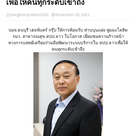
เพื่อให้คนทุกระดับเข้าถึง
BangkokUpdates2636
November 28, 2022
บมจ.ธนบุรี เฮลท์แคร์ กรุ๊ป ให้การต้อนรับ ท่านบุนแฝง พูมมะไลสิด
รมว. สาธารณสุข สปป.ลาว ในโอกาส เยี่ยมชมความก้าวหน้า
ทางการแพทย์เตรียมร่วมมือพัฒนาระบบบริการใน สปป.ลาวเพื่อให้
คนทุกระดับเข้าถึง