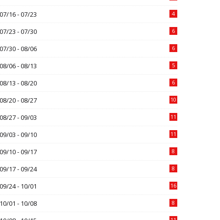
07/16 - 07/23
4
07/23 - 07/30
6
07/30 - 08/06
6
08/06 - 08/13
5
08/13 - 08/20
6
08/20 - 08/27
10
08/27 - 09/03
11
09/03 - 09/10
11
09/10 - 09/17
8
09/17 - 09/24
8
09/24 - 10/01
16
10/01 - 10/08
8
11