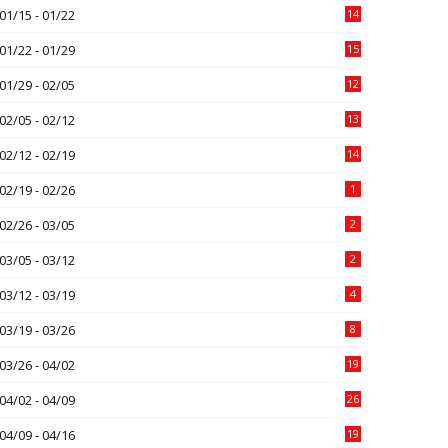
01/15 - 01/22
14
01/22 - 01/29
15
01/29 - 02/05
12
02/05 - 02/12
13
02/12 - 02/19
14
02/19 - 02/26
1
02/26 - 03/05
2
03/05 - 03/12
2
03/12 - 03/19
4
03/19 - 03/26
8
03/26 - 04/02
19
04/02 - 04/09
26
04/09 - 04/16
19