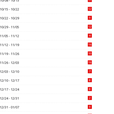
10/08 - 10/15
10/15 - 10/22
12
10/22 - 10/29
9
10/29 - 11/05
12
11/05 - 11/12
4
11/12 - 11/19
16
11/19 - 11/26
10
11/26 - 12/03
16
12/03 - 12/10
7
12/10 - 12/17
8
12/17 - 12/24
8
12/24 - 12/31
2
12/31 - 01/07
9