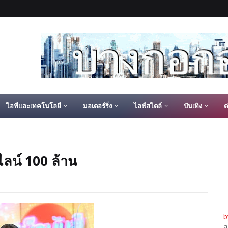
ไอทีและเทคโนโลยี
มอเตอร์ริ่ง
ไลฟ์สไตล์
บันเทิง
ต
ลน์ 100 ล้าน
b
ส