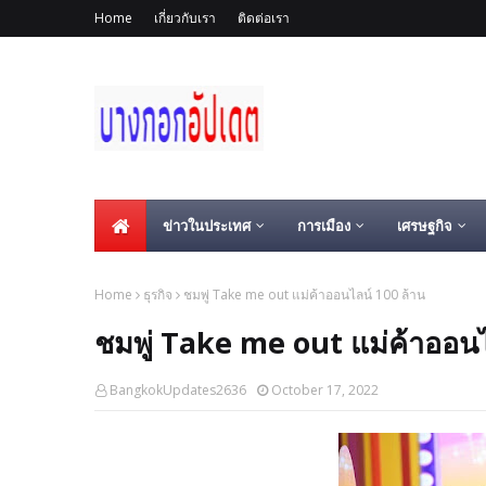
Home
เกี่ยวกับเรา
ติดต่อเรา
ข่าวในประเทศ
การเมือง
เศรษฐกิจ
Home
ธุรกิจ
ชมพู่ Take me out แม่ค้าออนไลน์ 100 ล้าน
ชมพู่ Take me out แม่ค้าออนไ
BangkokUpdates2636
October 17, 2022