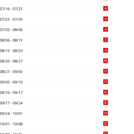
07/16 - 07/23
4
07/23 - 07/30
6
07/30 - 08/06
6
08/06 - 08/13
5
08/13 - 08/20
6
08/20 - 08/27
10
08/27 - 09/03
11
09/03 - 09/10
11
09/10 - 09/17
8
09/17 - 09/24
8
09/24 - 10/01
16
10/01 - 10/08
8
11