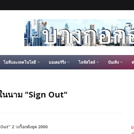
ไอทีและเทคโนโลยี
มอเตอร์ริ่ง
ไลฟ์สไตล์
บันเทิง
ต
กในนาม​ "Sign Out"
ut" 2 วงร็อกดังยุค 2000​
b
ส