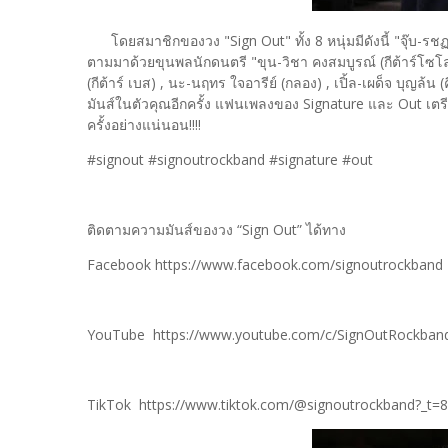
โดยสมาชิกของวง "Sign Out" ทั้ง​ 8​ หนุ่มมีดังนี้​ "จุ๊บ-รชฏ
ตามมาด้วยขุนพลนักดนตรี "ขุน-วิชา คงสมบูรณ์ (กีต้าร์โซโล) ,
(กีต้าร์ เบส) , นะ-นฤทร ใจอารีย์ (กลอง) , เปิ้ล-เผด็จ บุญล้น
มันส์ในตัวคุณอีกครั้ง แฟนเพลงของ Signature และ Out เตรียมเค
ครั้งอย่างแน่นอน!!!!
#signout #signoutrockband #signature #out
ติดตามความมันส์ของวง “Sign Out” ได้ทาง
Facebook https://www.facebook.com/signoutrockband
YouTube https://www.youtube.com/c/SignOutRockban
TikTok https://www.tiktok.com/@signoutrockband?_t