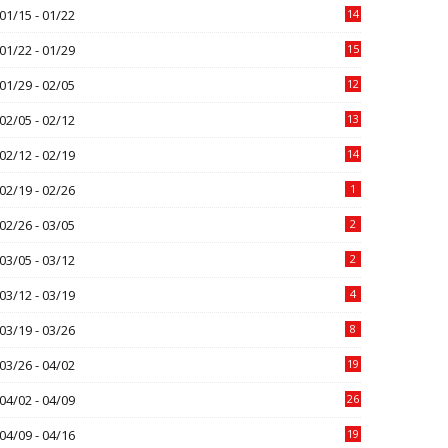
01/15 - 01/22
14
01/22 - 01/29
15
01/29 - 02/05
12
02/05 - 02/12
13
02/12 - 02/19
14
02/19 - 02/26
1
02/26 - 03/05
2
03/05 - 03/12
2
03/12 - 03/19
4
03/19 - 03/26
8
03/26 - 04/02
19
04/02 - 04/09
26
04/09 - 04/16
19