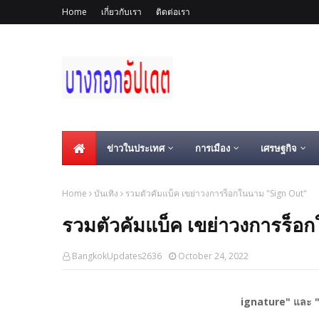
Home
เกี่ยวกับเรา
ติดต่อเรา
ข่าวในประเทศ
การเมือง
เศรษฐกิจ
Home
บันเทิง
รวมตัวคัมแบ็ค​ เขย่าวงการร็อกในนาม​ "Sign Out"
รวมตัวคัมแบ็ค​ เขย่าวงการร็อ
BangkokUpdates2636
October 24, 2022
ignature" และ "O