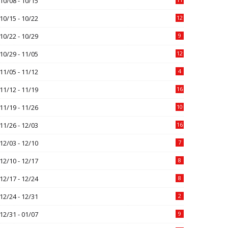
10/08 - 10/15
10/15 - 10/22
12
10/22 - 10/29
9
10/29 - 11/05
12
11/05 - 11/12
4
11/12 - 11/19
16
11/19 - 11/26
10
11/26 - 12/03
16
12/03 - 12/10
7
12/10 - 12/17
8
12/17 - 12/24
8
12/24 - 12/31
2
12/31 - 01/07
9