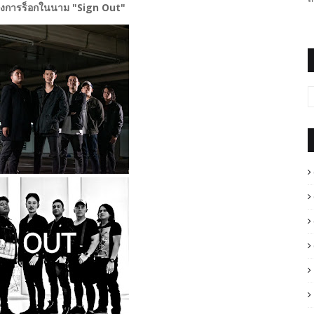
าวงการร็อกในนาม​ "Sign Out"