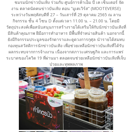
ชมรมนักข่าวบันเทิง ร่วมกับ ศูนย์การค้าเอ็ม บี เค เซ็นเตอร์ จัด
งาน ตลาดนัดคนข่าวบันเทิง ตอน “มูเตเวิร์ส” (MOOTEVERSE)
ระหว่างวันพฤหัสบดีที่ 27 – วันเสาร์ที่ 29 ตุลาคม 2565 ณ ลาน
กิจกรรม ชั้น 4 โซน D ตั้งแต่เวลา 11.00 น. – 21.00 น. โดยมี
วัตถุประสงค์เพื่อสนับสนุนการสร้างรายได้เสริมให้กับนักข่าวบันเทิงที่
มีสินค้าคุณภาพ ฝีมือการทำอาหาร มีพื้นที่จำหน่ายสินค้า นอกจากนี้
ยังมีกิจกรรมประมูลของรักดาราและดูดวงการกุศุล นำรายได้สมทบ
กองทุนสวัสดิการนักข่าวบันเทิง เพื่อช่วยเหลือนักข่าวบันเทิงที่ได้รับ
ผลกระทบจากการจ้างงาน เนื่องจากสภาวะเศรษฐกิจ และการแพร่
ระบาดของโควิด 19 ที่ผ่านมา ตลอดจนช่วยเหลือนักข่าวบันเทิงที่เจ็บ
ป่วยและทุพพลภาพ