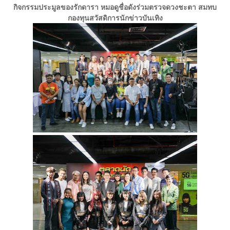
กิจกรรมประมูลของรักดารา หมอดูชื่อดังร่วมตรวจดวงชะตา สมทบ
กองทุนสวัสดิการนักข่าวบันเทิง