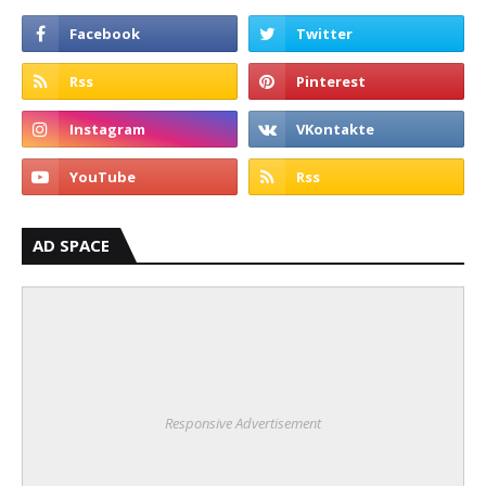
AD SPACE
Responsive Advertisement