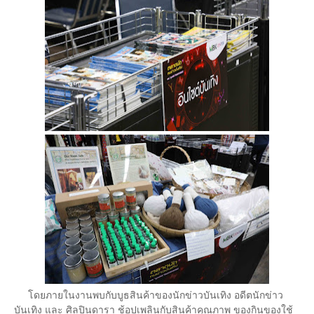
โดยภายในงานพบกับบูธสินค้าของนักข่าวบันเทิง อดีตนักข่าว
บันเทิง และ ศิลปินดารา ช้อปเพลินกับสินค้าคุณภาพ ของกินของใช้