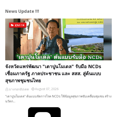
News Update !!!
สุขภาพ
จังหวัดแพร่พัฒนา "เตาปูนโมเดล" รับมือ NCDs
เชื่อมภาครัฐ ภาคประชาชน และ สสส. สู่ต้นแบบ
สุขภาพชุมชนไทย
August 07, 2026
บางกอกอัปเดต
"เตาปูนโมเดล" ต้นแบบจัดการโรค NCDs ใช้ข้อมูลสุขภาพขับเคลื่อนชุมชน สร้าง
นวัตก…