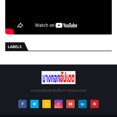
LABELS
บางกอกอัปเดต ทุกเรื่องราวของบางกอก