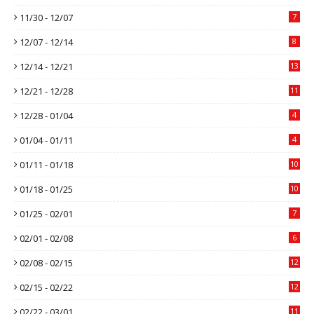
11/30 - 12/07
7
12/07 - 12/14
8
12/14 - 12/21
13
12/21 - 12/28
11
12/28 - 01/04
4
01/04 - 01/11
4
01/11 - 01/18
10
01/18 - 01/25
10
01/25 - 02/01
7
02/01 - 02/08
6
02/08 - 02/15
12
02/15 - 02/22
12
02/22 - 03/01
11