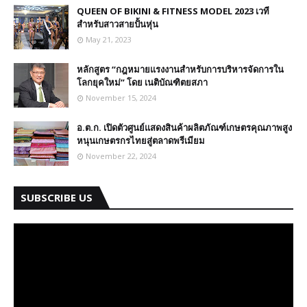
QUEEN OF BIKINI & FITNESS MODEL 2023 เวที
สำหรับสาวสายปั้นหุ่น
May 21, 2023
หลักสูตร “กฎหมายแรงงานสำหรับการบริหารจัดการใน
โลกยุคใหม่” โดย เนติบัณฑิตยสภา
November 15, 2024
อ.ต.ก. เปิดตัวศูนย์แสดงสินค้าผลิตภัณฑ์เกษตรคุณภาพสูง
หนุนเกษตรกรไทยสู่ตลาดพรีเมียม
November 22, 2024
SUBSCRIBE US