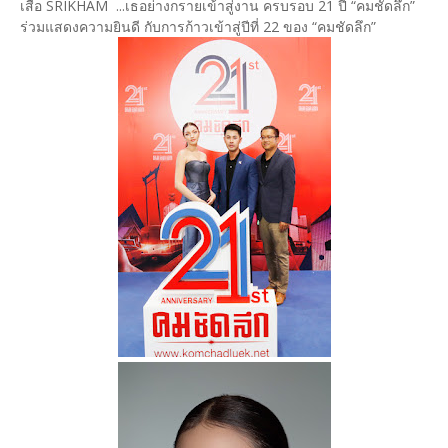
เสื้อ SRIKHAM ...เธอย่างกรายเข้าสู่งาน ครบรอบ 21 ปี “คมชัดลึก”
ร่วมแสดงความยินดี กับการก้าวเข้าสู่ปีที่ 22 ของ “คมชัดลึก”