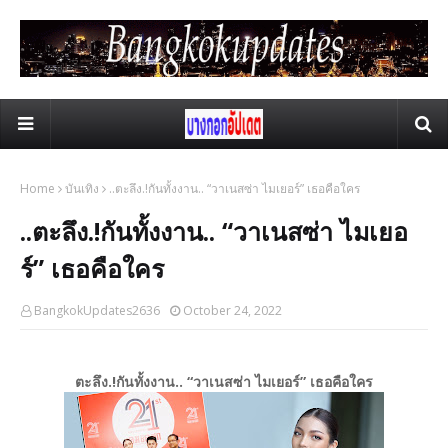
Home
บันเทิง
..ตะลึง.!กันทั้งงาน.. “วาเนสซ่า ไมเยอร์” เธอคือใคร
..ตะลึง.!กันทั้งงาน.. “วาเนสซ่า ไมเยอ
ร์” เธอคือใคร
BangkokUpdates2636
October 24, 2022
ตะลึง.!กันทั้งงาน.. “วาเนสซ่า ไมเยอร์” เธอคือใคร