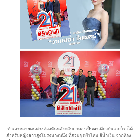
ทำเอาหลายคนต่างต้องหันหลังกลับมามองเป็นตาเดียวกันเลยก็ว่าได้
สำหรับหญิงสาวสูงโปรงนางหนึ่ง ที่สวมชุดผ้าไหม สีน้ำเงิน จากห้อง