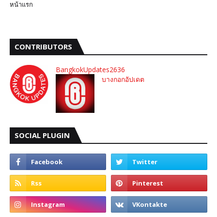
หน้าแรก
CONTRIBUTORS
BangkokUpdates2636
บางกอกอัปเดต
SOCIAL PLUGIN