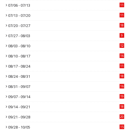
07/06 - 07/13
11
07/13 - 07/20
11
07/20 - 07/27
18
07/27 - 08/03
9
08/03 - 08/10
12
08/10 - 08/17
16
08/17 - 08/24
11
08/24 - 08/31
18
08/31 - 09/07
16
09/07 - 09/14
19
09/14 - 09/21
18
09/21 - 09/28
20
09/28 - 10/05
15