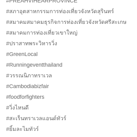
#PREAHVIHEARPROVINCE
#
สภาอุตสาหกรรมการท่องเที่ยวจังหวัดสุรินทร์
#
สมาคม
สมาคมธุรกิจการท่องเที่ยวจังหวัดศรีสะเกษ
#
สมาคมการท่องเที่ยวเขาใหญ่
#
ปราสาทพระวิหารวิ่ง
#GreenLocal
#Runningeventthailand
#
วรรณนิภาทราเวล
#Cambodiabizfair
#foodforfighters
#
วิ่งไหนดี
#
สะเร็นทราเวลแอนด์ทัวร์
#
ยิ้มละไมทัวร์