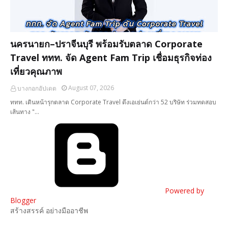
นครนายก–ปราจีนบุรี พร้อมรับตลาด Corporate
Travel ททท. จัด Agent Fam Trip เชื่อมธุรกิจท่อง
เที่ยวคุณภาพ
August 07, 2026
บางกอกอัปเดต
ททท. เดินหน้ารุกตลาด Corporate Travel ดึงเอเย่นต์กว่า 52 บริษัท ร่วมทดสอบ
เส้นทาง "…
Powered by
Blogger
สร้างสรรค์ อย่างมืออาชีพ