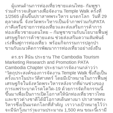
ผู้แทนด้านการท่องเที่ยวชายแดนไทย- กัมพูชา
ร่วมสำรวจเส้นทางเพื่อจัดงาน
Temple Walk
ครั้งที่
1/2565
เดินขึ้นปราสาทพระวิหาร มรดกโลก
วันที่
29
ตุลาคมนี้
จังหวัดพระวิหารเป็นเจ้าภาพร่วมกับ
PATA
ภาคีเครือข่ายการท่องเที่ยวและส่งเสริมการค้าการ
ท่องเที่ยวชายแดนไทย – กัมพูชาขานรับนโยบายฟื้นฟู
เศรษฐกิจการค้าชายแดน ช่วยส่งเสริมความสัมพันธ์
เร่งฟื้นฟูการท่องเที่ยว
พร้อมกิจกรรมการปลูกป่า
ขานรับแนวคิดการพัฒนาการท่องเที่ยวอย่างยั่งยืน
ดร.ธร สินัน ประธาน
The Cambodia Tourism
Marketing Research and Promotion PATA
Cambodia Chapter
ประธานการจัดงานกล่าวว่า
“วัตถุประสงค์ของการจัดงาน
Temple Walk
ซึ่งถือเป็น
ครั้งแรกในประวัติศาสตร์ โดยมีเป้าหมายในการฟื้นฟู
เศรษฐกิจในจังหวัดพระวิหารหลังจากที่ผ่านช่วงของ
การแพร่ระบาดโรคโควิด
-19
ด้วยการจัดกิจกรรมนี้
ขึ้นมาเพื่อเป็นการเปิดโอกาสให้นักท่องเที่ยวชาวไทย
และชาวต่างชาติได้มีโอกาสเดินทางมา ปราสาทพระ
วิหารซึ่งเป็นมรดกโลกที่สำคัญ
เราวางเป้าหมายไว้ว่า
จะมีนักวิ่งมาร่วมงานประมาณ
1,500
คน ขณะนี้เรามี