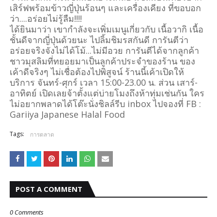
เสิร์ฟพร้อมข้าวญี่ปุ่นร้อนๆ และเครื่องเคียง ที่ขอบอก
ว่า....อร่อยไม่รู้ลืม!!!!
ได้ยินมาว่า เขากำลังจะเพิ่มเมนูเกี่ยวกับ เนื้อวากิ เนื้อ
ชั้นดีจากญี่ปุ่นด้วยนะ ไปลิ้มชิมรสกันดี การันตีว่า
อร่อยจริงจังไม่ได้โม้...ไม่มีอวย การันตีได้จากลูกค้า
ชาวมุสลิมที่ทยอยมาเป็นลูกค้าประจำของร้าน ของ
เค้าดีจริงๆ ไม่เชื่อต้องไปพิสูจน์ ร้านนี้เค้าเปิดให้
บริการ จันทร์-ศุกร์ เวลา 15:00-23.00 น. ส่วน เสาร์-
อาทิตย์ เปิดเลยจ้าตั้งแต่บ่ายโมงถึงห้าทุ่มเช่นกัน ใคร
ไม่อยากพลาดได้โต๊ะนั่งชิลล์รีบ inbox ไปจองที่ FB :
Gariiya Japanese Halal Food
Tags:
การตลาด
POST A COMMENT
0 Comments