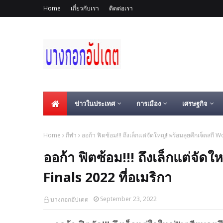
Home
เกี่ยวกับเรา
ติดต่อเรา
ข่าวในประเทศ
การเมือง
เศรษฐกิจ
Home
กีฬา
ออก้า ฟิตซ้อม!!! ถึงเล็กแต่จัดใหญ่!!พร้อมลุยศึกเจ็ตสกี W
ออก้า ฟิตซ้อม!!! ถึงเล็กแต่จัดใ
Finals 2022 ที่อเมริกา
September 23, 2022
บางกอกอัปเดต