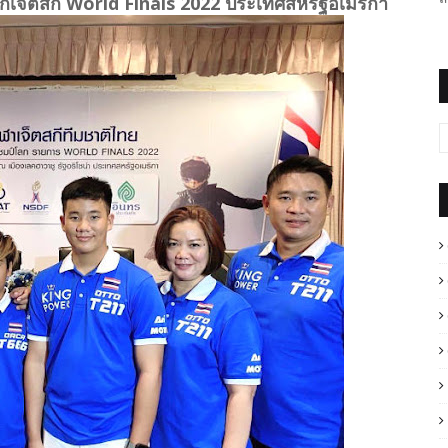
ยศึกเจ็ตสกี World Finals 2022 ประเทศสหรัฐอเมริกา