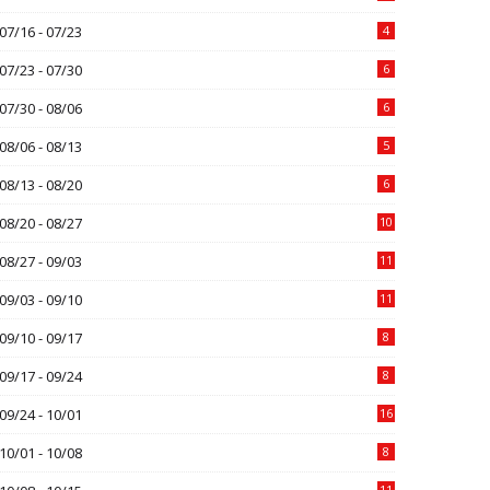
07/16 - 07/23
4
07/23 - 07/30
6
07/30 - 08/06
6
08/06 - 08/13
5
08/13 - 08/20
6
08/20 - 08/27
10
08/27 - 09/03
11
09/03 - 09/10
11
09/10 - 09/17
8
09/17 - 09/24
8
09/24 - 10/01
16
10/01 - 10/08
8
11