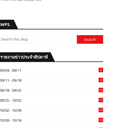
WPS.
รายงานข่าวประจำสัปดาห์
09/04 - 09/11
2
09/11 - 09/18
4
09/18 - 09/25
12
09/25 - 10/02
17
10/02 - 10/09
13
10/09 - 10/16
12