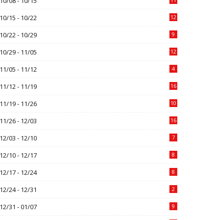
10/08 - 10/15
10/15 - 10/22
12
10/22 - 10/29
9
10/29 - 11/05
12
11/05 - 11/12
4
11/12 - 11/19
16
11/19 - 11/26
10
11/26 - 12/03
16
12/03 - 12/10
7
12/10 - 12/17
8
12/17 - 12/24
8
12/24 - 12/31
2
12/31 - 01/07
9