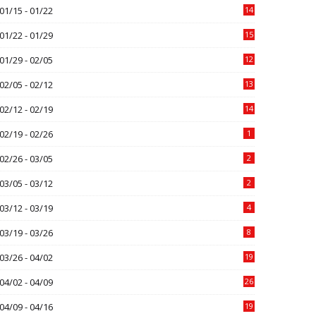
01/15 - 01/22
14
01/22 - 01/29
15
01/29 - 02/05
12
02/05 - 02/12
13
02/12 - 02/19
14
02/19 - 02/26
1
02/26 - 03/05
2
03/05 - 03/12
2
03/12 - 03/19
4
03/19 - 03/26
8
03/26 - 04/02
19
04/02 - 04/09
26
04/09 - 04/16
19